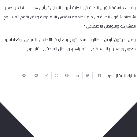
وقالت منسقة شؤون الطلبة في الكلية أ. رولا الماني " يأتي هذا النشاط من ضمن
نشاطات شؤون الطلبة في حرم الجامعة بالقدس الا منهجية والتي تقوم بتعزيز روح
المشاركة والتواصل الاجتماعي
".
ومن جهتهن أبدين الطالبات سعادتهم بمعايدة الأطفال المرضى وتعاطفهم
معهم ورسمهم للبسمة على شفهاهم، وإدخال الفرحة إلى قلوبهم.
شارك المقال عبر:
ربما يعجبك أيضا