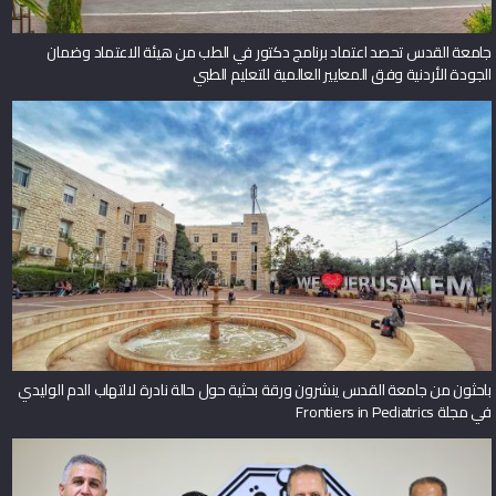
جامعة القدس تحصد اعتماد برنامج دكتور في الطب من هيئة الاعتماد وضمان
الجودة الأردنية وفق المعايير العالمية للتعليم الطبي
باحثون من جامعة القدس ينشرون ورقة بحثية حول حالة نادرة لالتهاب الدم الوليدي
في مجلة Frontiers in Pediatrics