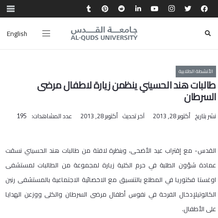
English
الأنشطة الطلابية
طالبات هند الحسيني ينظمن زيارة لاطفال مرضى
السرطان
نشر بتاريخ
أكتوبر 28, 2013
آخر تحديث
أكتوبر 28, 2013
عدد المشاهدات:
195
القدس- مع إقتراب عيد الأضحى، وبنظرة لافتة من طالبات هند الحسيني نسقت
عمادة شؤون الطلبة في حرم الكلية زيارة لمجموعة من الطالبات لمستشفى
اوغستا فكتوريا في المطلع بالتنسيق مع الاخصائية الاجتماعية بالمستشفى رنين
الكالوتيلإدخال الفرحة في نفوس أطفال مرضى السرطان والكلى ووزعن الهدايا
على الأطفال
.