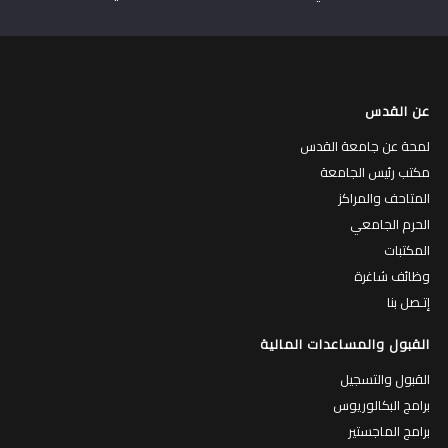
عن القدس
لمحة عن جامعة القدس
مكتب رئيس الجامعة
المتاحف والمراكز
الحرم الجامعي
المكتبات
وظائف شاغرة
إتـصل بنا
القبول والمساعدات المالية
القبول والتسجيل
برامج البكالوريوس
برامج الماجستير