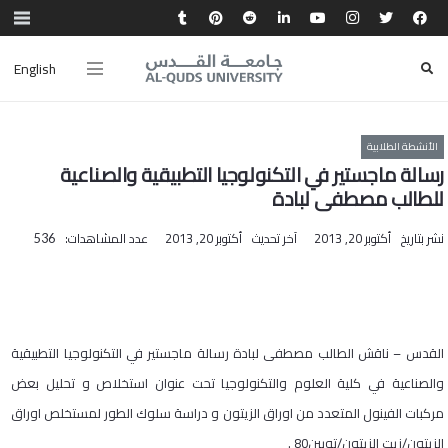
English
الأنشطة الطلابية
رسالة ماجستير في التكنولوجيا التطبيقية والصناعية
للطالب مصطفى لبادة
نشر بتاريخ
أكتوبر 20, 2013
آخر تحديث
أكتوبر 20, 2013
عدد المشاهدات:
536
القدس – ناقش الطالب مصطفى لبادة رسالة ماجستير في التكنولوجيا التطبيقية
والصناعية في كلية العلوم والتكنولوجيا تحت عنوان استخلاص و تحليل بعض
مركبات الفينول المتعدد من اوراق الزيتون و دراسة سلوك الطور لمستخلص اوراق
الزيتون/زيت الزيتون/تويين80 .