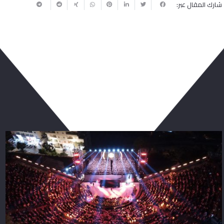
شارك المقال عبر:
ربما يعجبك أيضا