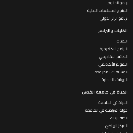
برامج الدبلوم
المنح والمساعدات المالية
برنامج الزائر الدولي
الكليات والبرامج
الكليات
البرامج الاكاديمية
الطاقم الاكاديمي
التقويم الأكاديمي
المساقات المطروحة
الهواتف الداخلية
الحياة في جامعة القدس
الحياة في الجامعة
جولة افتراضية في الجامعة
الكافتيريات
المركز الرياضي