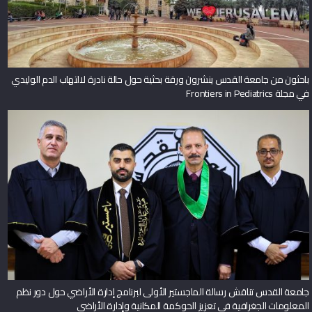
باحثون من جامعة القدس ينشرون ورقة بحثية حول حالة نادرة لالتهاب الدم الوليدي
في مجلة Frontiers in Pediatrics
جامعة القدس تناقش رسالة الماجستير الأولى لبرنامج إدارة الأراضي حول دور نظم
المعلومات الجغرافية في تعزيز الحوكمة المكانية وإدارة الأراضي