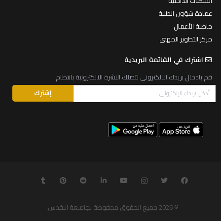
السكنات الداخلية
عمادة شؤون الطلبة
حاضنة الأعمال
مركز التطوير المهني
اشترك في القائمة البريدية
قم بادخال بريدك الالكتروني لتصلك النشرة الالكترونية بانتظام
© 2026
جميع الحقوق محفوظة لجامـعة الـقدس
.