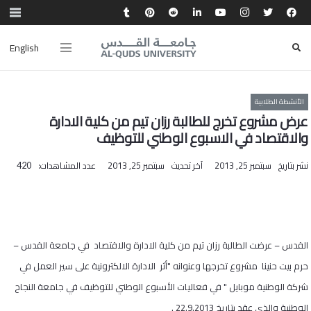
English
الأنشطة الطلابية
عرض مشروع تخرج للطالبة رزان تيم من كلية الادارة
والاقتصاد في الاسبوع الوطني للتوظيف
نشر بتاريخ
سبتمبر 25, 2013
آخر تحديث
سبتمبر 25, 2013
عدد المشاهدات:
420
القدس – عرضت الطالبة رزان تيم من كلية الادارة والاقتصاد في جامعة القدس –
حرم بيت حنينا مشروع تخرجها وعنوانه "أثر الادارة الالكترونية على سير العمل في
شركة الوطنية موبايل " في فعاليات الأسبوع الوطني للتوظيف في جامعة النجاح
الوطنية والذي عقد بتاريخ 22.9.2013 .