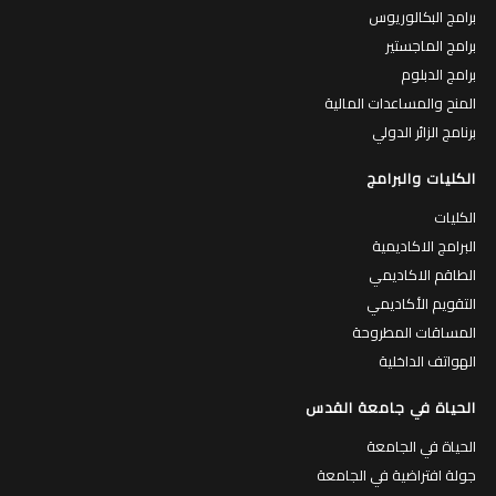
برامج البكالوريوس
برامج الماجستير
برامج الدبلوم
المنح والمساعدات المالية
برنامج الزائر الدولي
الكليات والبرامج
الكليات
البرامج الاكاديمية
الطاقم الاكاديمي
التقويم الأكاديمي
المساقات المطروحة
الهواتف الداخلية
الحياة في جامعة القدس
الحياة في الجامعة
جولة افتراضية في الجامعة