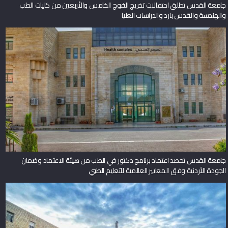
جامعة القدس تطلق احتفالات تخريج الفوج الخامس والأربعين من كليات الطب
والهندسة والقدس بارد والدراسات العليا
جامعة القدس تحصد اعتماد برنامج دكتور في الطب من هيئة الاعتماد وضمان
الجودة الأردنية وفق المعايير العالمية للتعليم الطبي