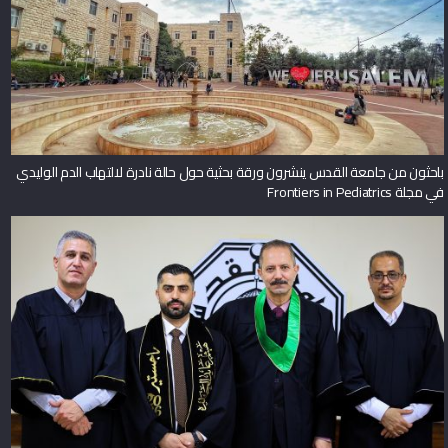
باحثون من جامعة القدس ينشرون ورقة بحثية حول حالة نادرة لالتهاب الدم الوليدي
في مجلة Frontiers in Pediatrics