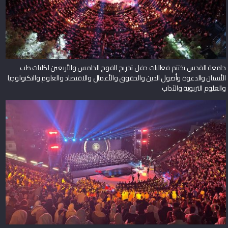
جامعة القدس تختتم فعاليات حفل تخريج الفوج الخامس والأربعين لكليات طب
الأسنان والدعوة وأصول الدين والحقوق والأعمال والاقتصاد والعلوم والتكنولوجيا
والعلوم التربوية والآداب