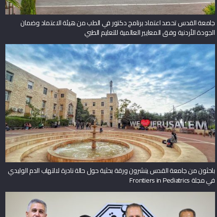
جامعة القدس تحصد اعتماد برنامج دكتور في الطب من هيئة الاعتماد وضمان
الجودة الأردنية وفق المعايير العالمية للتعليم الطبي
باحثون من جامعة القدس ينشرون ورقة بحثية حول حالة نادرة لالتهاب الدم الوليدي
في مجلة Frontiers in Pediatrics