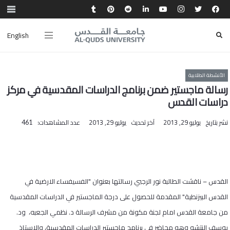
English
الأنشطة الطلابية
رسالة ماجستير ضمن برنامج الدراسات المقدسية في مركز
دراسات القدس
نشر بتاريخ
يوليو 29, 2013
آخر تحديث
يوليو 29, 2013
عدد المشاهدات:
461
القدس – ناقشت الطالبة نور الرجبي رسالتها بعنوان "الفسيفساء الارضية في
القدس البيزنطية" المقدمة للحصول على درجة الماجستير في الدراسات المقدسية
من جامعة القدس امام لجنة مكونة من مشرف الرسالة د. نظمي الجعبه، ود.
يوسف النتشه وهو محاضر في برنامج ماجستير الدراسات المقدسية، والاستاذ