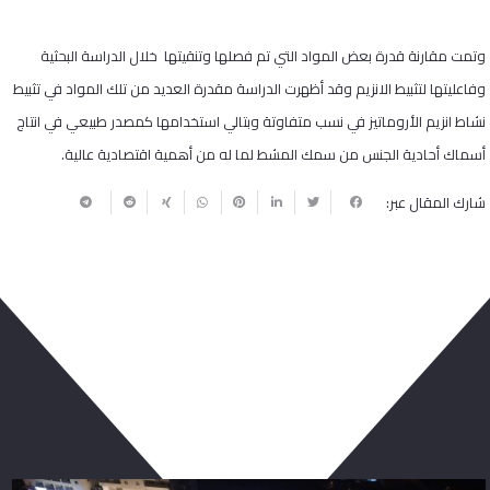
وتمت مقارنة قدرة بعض المواد التي تم فصلها وتنقيتها خلال الدراسة البحثية
وفاعليتها لتثبيط الانزيم وقد أظهرت الدراسة مقدرة العديد من تلك المواد في تثبيط
نشاط انزيم الأروماتيز في نسب متفاوتة وبتالي استخدامها كمصدر طبيعي في انتاج
أسماك أحادية الجنس من سمك المشط لما له من أهمية اقتصادية عالية
.
شارك المقال عبر:
ربما يعجبك أيضا