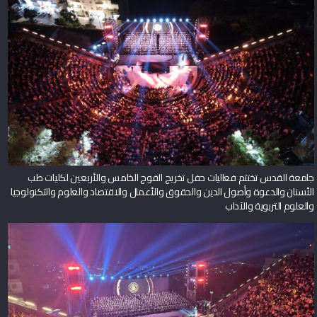
جامعة القدس تختتم فعاليات حفل تخريج الفوج الخامس والأربعين لكليات طب
الأسنان والدعوة وأصول الدين والحقوق والأعمال والاقتصاد والعلوم والتكنولوجيا
والعلوم التربوية والآداب