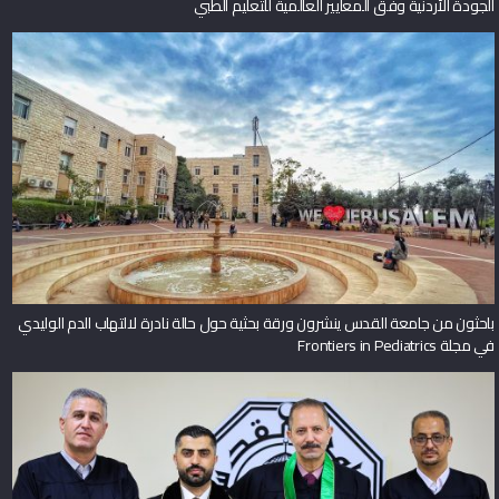
الجودة الأردنية وفق المعايير العالمية للتعليم الطبي
باحثون من جامعة القدس ينشرون ورقة بحثية حول حالة نادرة لالتهاب الدم الوليدي
في مجلة Frontiers in Pediatrics