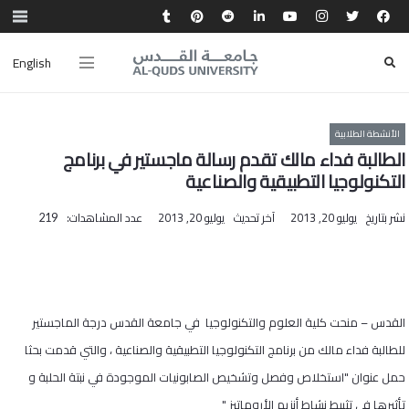
English
الأنشطة الطلابية
الطالبة فداء مالك تقدم رسالة ماجستير في برنامج
التكنولوجيا التطبيقية والصناعية
نشر بتاريخ
يوليو 20, 2013
آخر تحديث
يوليو 20, 2013
عدد المشاهدات:
219
القدس – منحت كلية العلوم والتكنولوجيا في جامعة القدس درجة الماجستير
للطالبة فداء مالك من برنامج التكنولوجيا التطبيقية والصناعية ، والتي قدمت بحثا
حمل عنوان "استخلاص وفصل وتشخيص الصابونيات الموجودة في نبتة الحلبة و
تأثيرها في تثبيط نشاط أنزيم الأروماتيز "