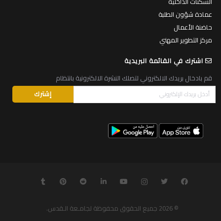
السكنات الداخلية
عمادة شؤون الطلبة
حاضنة الأعمال
مركز التطوير المهني
اشترك في القائمة البريدية
قم بادخال بريدك الالكتروني لتصلك النشرة الالكترونية بانتظام
© 2026
جميع الحقوق محفوظة لجامـعة الـقدس
.