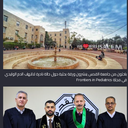
باحثون من جامعة القدس ينشرون ورقة بحثية حول حالة نادرة لالتهاب الدم الوليدي
في مجلة Frontiers in Pediatrics