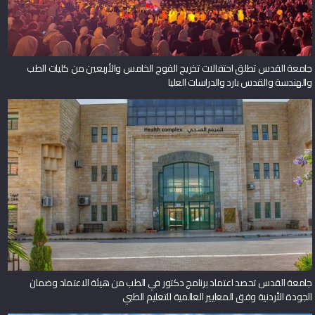
جامعة القدس تطلق احتفالات تخريج الفوج الخامس والأربعين من كليات الطب
والهندسة والقدس بارد والدراسات العليا
جامعة القدس تحصد اعتماد برنامج دكتور في الطب من هيئة الاعتماد وضمان
الجودة الأردنية وفق المعايير العالمية للتعليم الطبي