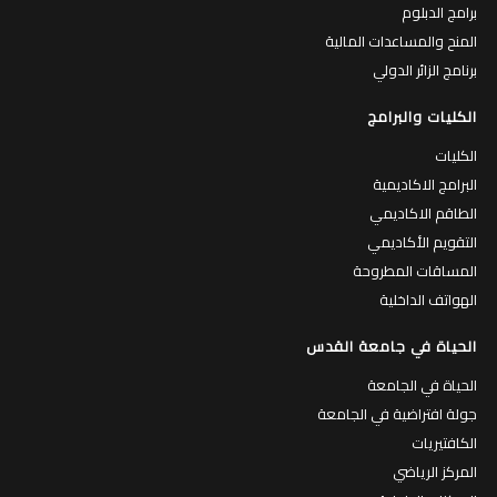
برامج الدبلوم
المنح والمساعدات المالية
برنامج الزائر الدولي
الكليات والبرامج
الكليات
البرامج الاكاديمية
الطاقم الاكاديمي
التقويم الأكاديمي
المساقات المطروحة
الهواتف الداخلية
الحياة في جامعة القدس
الحياة في الجامعة
جولة افتراضية في الجامعة
الكافتيريات
المركز الرياضي