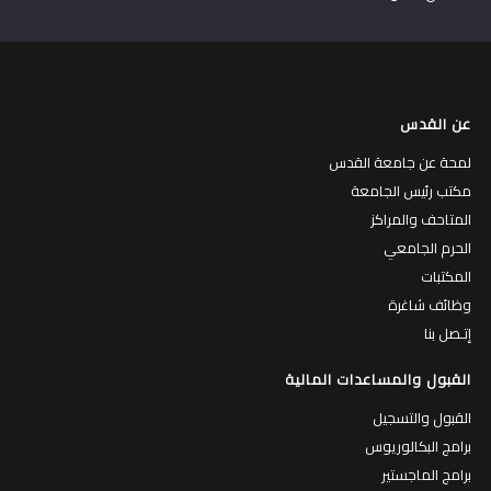
عن القدس
لمحة عن جامعة القدس
مكتب رئيس الجامعة
المتاحف والمراكز
الحرم الجامعي
المكتبات
وظائف شاغرة
إتـصل بنا
القبول والمساعدات المالية
القبول والتسجيل
برامج البكالوريوس
برامج الماجستير