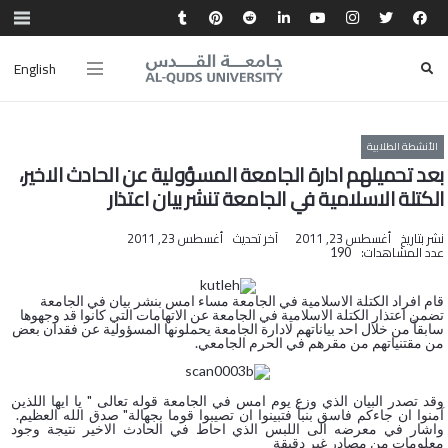
English
الأنشطة الطلابية
بعد تحميلهم ادارة الجامعة المسؤولية عن الحادث الاخير،
الكتلة الاسلامية في الجامعة تنشر بيان اعتذار
نشر بتاريخ
أغسطس 23, 2011
آخر تحديث
أغسطس 23, 2011
عدد المشاهدات:
190
قام افراد الكتلة الاسلامية في الجامعة مساء امس بنشر بيان في الجامعة
تضمن اعتذار الكتلة الاسلامية في الجامعة عن الاتهامات التي كانوا قد وجهوها
سابقاً من خلال احد بياناتهم لادارة الجامعة يحملونها المسؤولية عن فقدان بعض
من مقتنياتهم من مقرهم في الحرم الجامعي.
وقد تصدر البيان الذي وزع يوم امس في الجامعة قوله تعالى " يا ايها اللذين
آمنوا ان جاءكم فاسق بنبأ فتبينوا ان تصيبوا قوما بجهالة" صدق الله العظيم.
واشار في معرضه الى اللبس الذي احاط في الحادث الاخير نتيجة وجود
معلومات من مصادر غير دقيقة