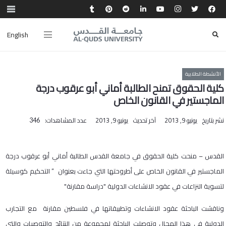
English
الأنشطة الطلابية
كلية الحقوق تمنح الطالبة أماني أبو عرقوب درجة
الماجستير في القانون الخاص
نشر بتاريخ
يونيو 9, 2013
آخر تحديث
يونيو 9, 2013
عدد المشاهدات:
346
القدس – منحت كلية الحقوق في جامعة القدس الطالبة أماني أبو عرقوب درجة
الماجستير في القانون الخاص على أطروحتها التي جاءت بعنوان
“
التحكيم كوسيلة
لتسوية النزاعات في عقود الانشاءات الدولية "دراسة مقارنة"
وناقشت الباحثة عقود الانشاءات وتطبيقاتها في فلسطين مقارنة مع التجارب
الدولية في هذا المجال وتوصلت الباحثة لمجموعة من النتائج والتوصيات والتي