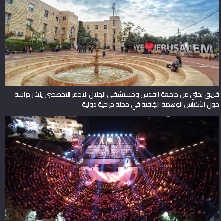
فريق بحثي من جامعة القدس ومستشفى الهلال الأحمر التخصصي ينشر دراسة
حول الأكياس الوهدية الخِلقية في مجلة جراحية دولية