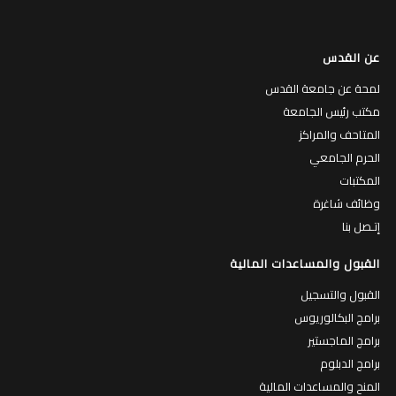
عن القدس
لمحة عن جامعة القدس
مكتب رئيس الجامعة
المتاحف والمراكز
الحرم الجامعي
المكتبات
وظائف شاغرة
إتـصل بنا
القبول والمساعدات المالية
القبول والتسجيل
برامج البكالوريوس
برامج الماجستير
برامج الدبلوم
المنح والمساعدات المالية