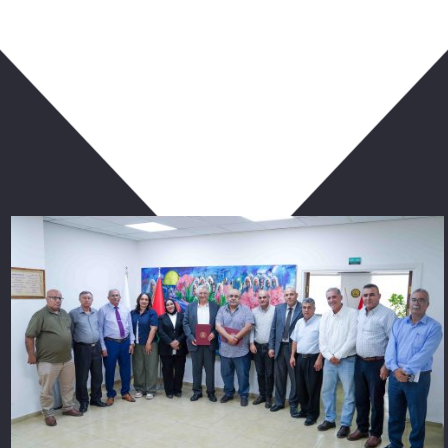
ربما يعجبك أيضا