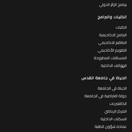
برنامج الزائر الدولي
الكليات والبرامج
الكليات
البرامج الاكاديمية
الطاقم الاكاديمي
التقويم الأكاديمي
المساقات المطروحة
الهواتف الداخلية
الحياة في جامعة القدس
الحياة في الجامعة
جولة افتراضية في الجامعة
الكافتيريات
المركز الرياضي
السكنات الداخلية
عمادة شؤون الطلبة