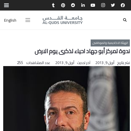
English
الهيئة الاكاديمية والموظفين
ندوة لمركز أبو جهاد احياء لذكرى يوم الارض
نشر بتاريخ
أبريل 9, 2013
آخر تحديث
أبريل 9, 2013
عدد المشاهدات:
255