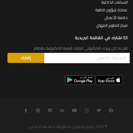
السكنات الداخلية
عمادة شؤون الطلبة
حاضنة الأعمال
مركز التطوير المهني
اشترك في القائمة البريدية
قم بادخال بريدك الالكتروني لتصلك النشرة الالكترونية بانتظام
© 2026
جميع الحقوق محفوظة لجامـعة الـقدس
.