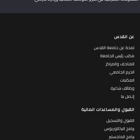
عن القدس
لمحة عن جامعة القدس
مكتب رئيس الجامعة
المتاحف والمراكز
الحرم الجامعي
المكتبات
وظائف شاغرة
إتـصل بنا
القبول والمساعدات المالية
القبول والتسجيل
برامج البكالوريوس
برامج الماجستير