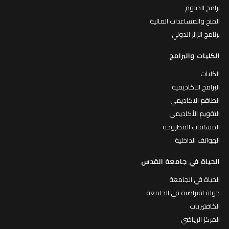
برامج الدبلوم
المنح والمساعدات المالية
برنامج الزائر الدولي
الكليات والبرامج
الكليات
البرامج الاكاديمية
الطاقم الاكاديمي
التقويم الأكاديمي
المساقات المطروحة
الهواتف الداخلية
الحياة في جامعة القدس
الحياة في الجامعة
جولة افتراضية في الجامعة
الكافتيريات
المركز الرياضي