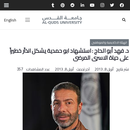
English
الهيئة الاكاديمية والموظفين
د. فهد أبو الحاج : استشهاد ابو حمدية يشكل انذاًر خطيراً
على حياة الاسرى المرضى
نشر بتاريخ
أبريل 8, 2013
آخر تحديث
أبريل 8, 2013
عدد المشاهدات:
357