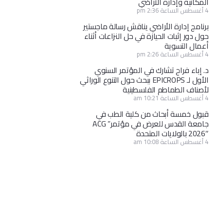
المكانية وإدارة الأراضي
4 أغسطس الساعة 2:36 pm
برنامج إدارة الأراضي يناقش رسالة ماجستير
حول دور إثبات الحيازة في حل النزاعات أثناء
أعمال التسوية
4 أغسطس الساعة 2:26 pm
د. إباء فراح تشارك في المؤتمر السنوي
الأول لـ EPICROPS ببحث حول التنوع الوراثي
لأصناف الطماطم الفلسطينية
4 أغسطس الساعة 10:21 am
قبول خمسة أبحاث من كلية الطب في
جامعة القدس للعرض في مؤتمر” ACG
2026″ بالولايات المتحدة
4 أغسطس الساعة 10:08 am