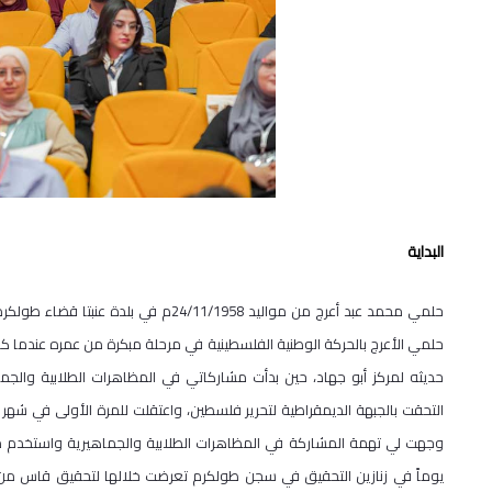
البداية
حلمي محمد عبد أعرج من مواليد /11/1958
حلمي الأعرج بالحركة الوطنية الفلسطينية في مرحلة مبكرة من عمره عندما كان 
وجهت لي تهمة المشاركة في المظاهرات الطلابية والجماهيرية واستخدم م
يوماً في زنازين التحقيق في سجن طولكرم تعرضت خلالها لتحقيق قاس من قب