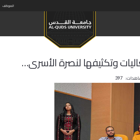
الموظف
اليات وتكثيفها لنصرة الأسرى…
اهدات:
397