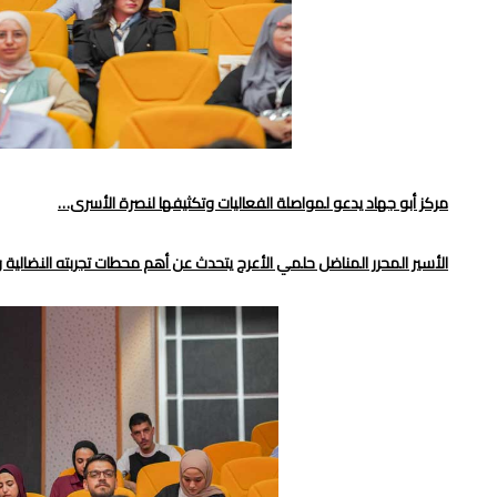
مركز أبو جهاد يدعو لمواصلة الفعاليات وتكثيفها لنصرة الأسرى…
الأسير المحرر المناضل حلمي الأعرج يتحدث عن أهم محطات تجربته النضالية و