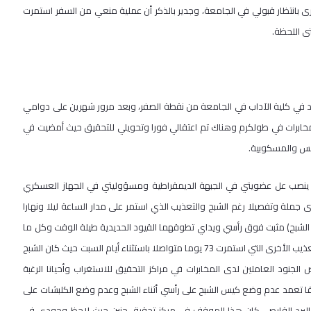
بانتظار قبولي في الجامعة، وجدير بالذكر أن عملية منعي من السفر استمرت
راسي الجديد في كلية الآداب في الجامعة من نقطة الصفر، وبعد مرور شهرين على دوامي
د بتاريخ 1/12/1983 م استدعيت لمقابلة المخابرات في طولكرم وهناك تم اعتقالي فورا وتحويلي للتحقيق حيث أمضيت في
ق ينصب عل عضويتي في الجبهة الديمقراطية ومسؤوليتي في الجهاز العسكري
جملة وتفصيلا رغم الشبح والتعذيب الذي استمر على مدار الساعة ليلا ونهارا
الشبح) مثبت فوق رأسي ويداي تطوقهما القيود الحديدية طيلة الوقت وكل ما
رافق ذلك من ضرب ودوشات المياه الباردة في منتصف الليل وكل أساليب التعذيب الأخرى التي استمرت 73 يوما متواصلا باستثناء أيام السبت حيث كان الشبح
نود العاملين لدى المخابرات في مراكز التحقيق للاستغراب وأحيانا الرغبة
بقا تعمد عدم وضع كيس الشبح على رأسي أثناء الشبح وعدم وضع الكلبشات على
برد القارص، كان هذا الموقف في مركز تحقيق جنين حيث لاحظ وجودي في