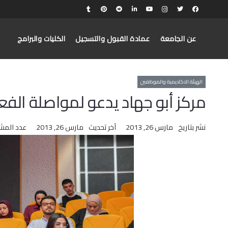
عن الجامعة
عمادة القبول والتسجيل
الكليات والبرامج
الهيئة الاكاديمية والموظفين
مركز أبو جهاد يدعو لمواصلة الفع
نشر بتاريخ
مارس 26, 2013
آخر تحديث
مارس 26, 2013
عدد المش