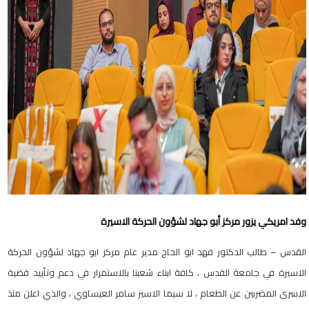
وفد امريكي يزور مركز أبو جهاد لشؤون الحركة الاسيرة
القدس – طالب الدكتور فهد ابو الحاج مدير عام مركز ابو جهاد لشؤون الحركة
الاسيرة في جامعة القدس ، كافة ابناء شعبنا بالاستمرار في دعم وتأييد قضية
الاسرى المضربين عن الطعام ، لا سيما الاسير سامر العيساوي ، والذي اعلن منذ