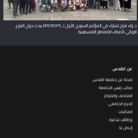
د. إباء فراح تشارك في المؤتمر السنوي الأول لـ EPICROPS ببحث حول التنوع
الوراثي لأصناف الطماطم الفلسطينية
عن القدس
لمحة عن جامعة القدس
مكتب رئيس الجامعة
المتاحف والمراكز
الحرم الجامعي
المكتبات
وظائف شاغرة
إتـصل بنا