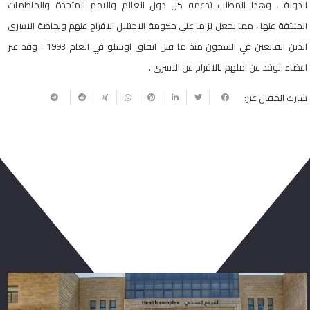
الدولة ، وهذا المطلب تدعمه كل دول العالم والامم المتحدة والمنظمات
المنبثقة عنها ، مما يجعل لزاما على حكومة الاحتلال الافراج عنهم وبخاصة الاسرى
الذين القابعين في السجون منذ ما قبل اتفاق اوسلو في العام 1993 ، وقد عبر
اعضاء الوفد عن املهم بالافراج عن الاسرى .
شارك المقال عبر:
ربما يعجبك أيضا