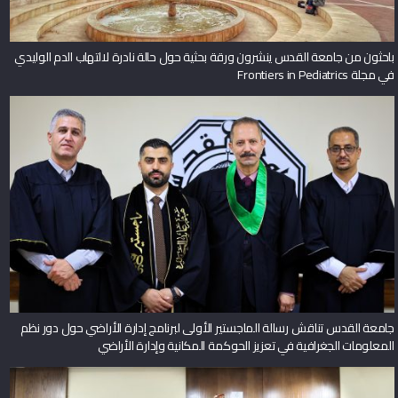
باحثون من جامعة القدس ينشرون ورقة بحثية حول حالة نادرة لالتهاب الدم الوليدي
في مجلة Frontiers in Pediatrics
جامعة القدس تناقش رسالة الماجستير الأولى لبرنامج إدارة الأراضي حول دور نظم
المعلومات الجغرافية في تعزيز الحوكمة المكانية وإدارة الأراضي