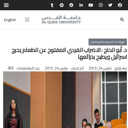
English
الهيئة الاكاديمية والموظفين
د. أبو الحاج : الاضراب الفردي المفتوح عن الطعام يحرج
اسرائيل ويطيح بذرائعها
نشر بتاريخ
مارس 24, 2013
آخر تحديث
مارس 24, 2013
عدد المشاهدات:
302