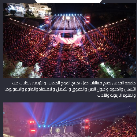
جامعة القدس تختتم فعاليات حفل تخريج الفوج الخامس والأربعين لكليات طب
الأسنان والدعوة وأصول الدين والحقوق والأعمال والاقتصاد والعلوم والتكنولوجيا
والعلوم التربوية والآداب