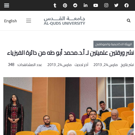
English
الهيئة الاكاديمية والموظفين
نشر ورقتين علميتين لـ أ.د.محمد أبو طه من دائرة الفيزياء
نشر بتاريخ
مارس 24, 2013
آخر تحديث
مارس 24, 2013
عدد المشاهدات:
348