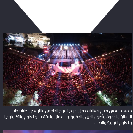
ربما يعجبك أيضا
جامعة القدس تختتم فعاليات حفل تخريج الفوج الخامس والأربعين لكليات طب
الأسنان والدعوة وأصول الدين والحقوق والأعمال والاقتصاد والعلوم والتكنولوجيا
والعلوم التربوية والآداب