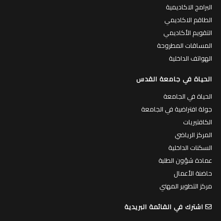
البرامج الاكاديمية
الطاقم الاكاديمي
التقويم الأكاديمي
المساقات المطروحة
الهواتف الداخلية
الحياة في جامعة القدس
الحياة في الجامعة
جولة افتراضية في الجامعة
الكافتيريات
المركز الرياضي
السكنات الداخلية
عمادة شؤون الطلبة
حاضنة الأعمال
مركز التطوير المهني
اشترك في القائمة البريدية