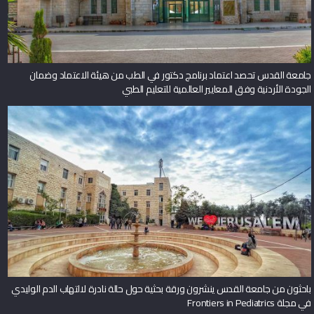
جامعة القدس تحصد اعتماد برنامج دكتور في الطب من هيئة الاعتماد وضمان
الجودة الأردنية وفق المعايير العالمية للتعليم الطبي
باحثون من جامعة القدس ينشرون ورقة بحثية حول حالة نادرة لالتهاب الدم الوليدي
في مجلة Frontiers in Pediatrics