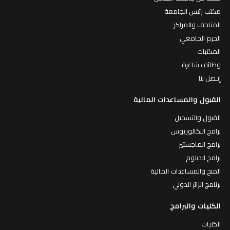
مكتب رئيس الجامعة
المتاحف والمراكز
الحرم الجامعي
المكتبات
وظائف شاغرة
إتـصل بنا
القبول والمساعدات المالية
القبول والتسجيل
برامج البكالوريوس
برامج الماجستير
برامج الدبلوم
المنح والمساعدات المالية
برنامج الزائر الدولي
الكليات والبرامج
الكليات