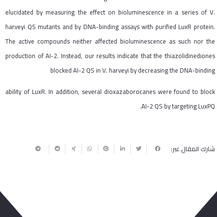
elucidated by measuring the effect on bioluminescence in a series of V.
harveyi QS mutants and by DNA-binding assays with purified LuxR protein.
The active compounds neither affected bioluminescence as such nor the
production of AI-2. Instead, our results indicate that the thiazolidinediones
blocked AI-2 QS in V. harveyi by decreasing the DNA-binding
ability of LuxR. In addition, several dioxazaborocanes were found to block
AI-2 QS by targeting LuxPQ.
شارك المقال عبر: