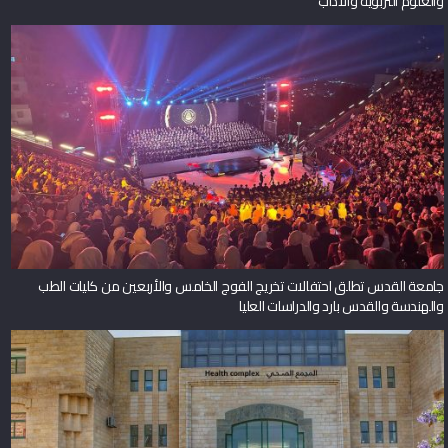
والعلوم التربوية والآداب
جامعة القدس تطلق احتفالات تخريج الفوج الخامس والأربعين من كليات الطب
والهندسة والقدس بارد والدراسات العليا