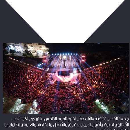
ربما يعجبك أيضا
جامعة القدس تختتم فعاليات حفل تخريج الفوج الخامس والأربعين لكليات طب
الأسنان والدعوة وأصول الدين والحقوق والأعمال والاقتصاد والعلوم والتكنولوجيا