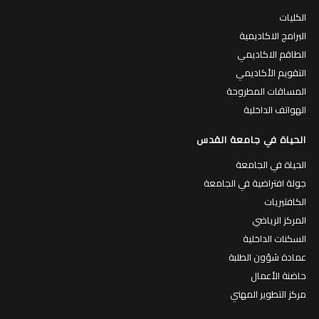
الكليات
البرامج الاكاديمية
الطاقم الاكاديمي
التقويم الأكاديمي
المساقات المطروحة
الهواتف الداخلية
الحياة في جامعة القدس
الحياة في الجامعة
جولة افتراضية في الجامعة
الكافتيريات
المركز الرياضي
السكنات الداخلية
عمادة شؤون الطلبة
حاضنة الأعمال
مركز التطوير المهني