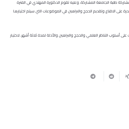
شاركة طلبة الجامعة المشاركة، وعليه تقوم الدكتورة المهتدي في الفترة
درة على الاقناع وتقديم الحجج والبراهين في الموضوعات التي سيتم اختيارها
طالبة من مختلف التخصصات على أسلوب التناظر العلمي والحجج والبراهين والأدلة لمدة ثلاثة أشهر، لاختيار