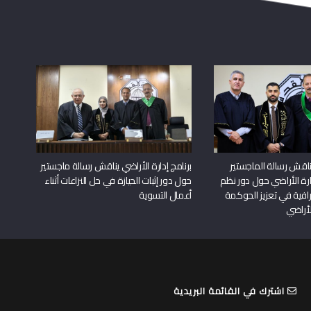
اقش رسالة الماجستير
برنامج إدارة الأراضي يناقش رسالة ماجستير
دارة الأراضي حول دور نظم
حول دور إثبات الحيازة في حل النزاعات أثناء
افية في تعزيز الحوكمة
أعمال التسوية
لأراضي
اشترك في القائمة البريدية