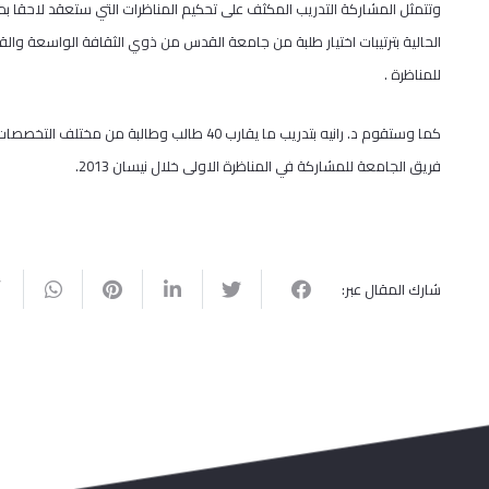
وتتمثل المشاركة التدريب المكثف على تحكيم المناظرات التي ستعقد لاحقا بم
الحالية بترتيبات اختيار طلبة من جامعة القدس من ذوي الثقافة الواسعة والق
للمناظرة .
كما وستقوم د. رانيه بتدريب ما يقارب 40 طالب و
فريق الجامعة للمشاركة في المناظرة الاولى خلال نيسان 2013.
شارك المقال عبر: