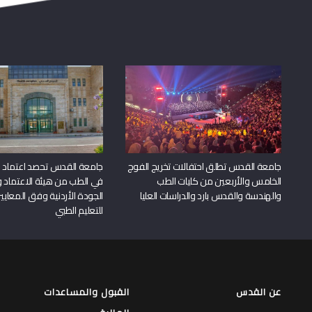
جامعة القدس تطلق احتفالات تخريج الفوج
جامعة القدس تحصد اعتماد بر
الخامس والأربعين من كليات الطب
في الطب من هيئة الاعتماد 
والهندسة والقدس بارد والدراسات العليا
الجودة الأردنية وفق المعايير
للتعليم الطبي
عن القدس
القبول والمساعدات