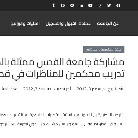
عن الجامعة
عمادة القبول والتسجيل
الكليات والبرامج
الهيئة الاكاديمية والموظفين
مشاركة جامعة القدس ممثلة بالدك
تدريب محكمين للمناظرات في قط
نشر بتاريخ
ديسمبر 3, 2012
آخر تحديث
ديسمبر 3, 2012
عدد المش
شاركت الدكتورة رانيا المهتدي منسقة المتطلبات الجامعية ممثلة عن جامعة 
العربية في قطر، اضافة الى اربعة واربعين مشارك من الدول العربية سيشا