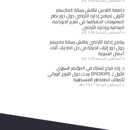
4 أغسطس الساعة 2:49 pm
جامعة القدس تناقش رسالة الماجستير
الأولى لبرنامج إدارة الأراضي حول دور نظم
المعلومات الجغرافية في تعزيز الحوكمة
المكانية وإدارة الأراضي
4 أغسطس الساعة 2:36 pm
برنامج إدارة الأراضي يناقش رسالة ماجستير
حول دور إثبات الحيازة في حل النزاعات أثناء
أعمال التسوية
4 أغسطس الساعة 2:26 pm
د. إباء فراح تشارك في المؤتمر السنوي
الأول لـ EPICROPS ببحث حول التنوع الوراثي
لأصناف الطماطم الفلسطينية
4 أغسطس الساعة 10:21 am