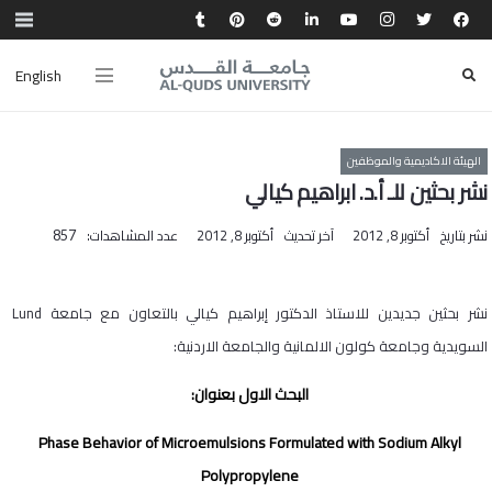
English
الهيئة الاكاديمية والموظفين
نشر بحثين للـ أ.د. ابراهيم كيالي
نشر بتاريخ
أكتوبر 8, 2012
آخر تحديث
أكتوبر 8, 2012
عدد المشاهدات:
857
نشر بحثين جديدين للاستاذ الدكتور إبراهيم كيالي بالتعاون مع جامعة
Lund
السويدية وجامعة كولون الالمانية والجامعة الاردنية:
البحث الاول بعنوان:
Phase Behavior of Microemulsions Formulated with Sodium Alkyl
Polypropylene