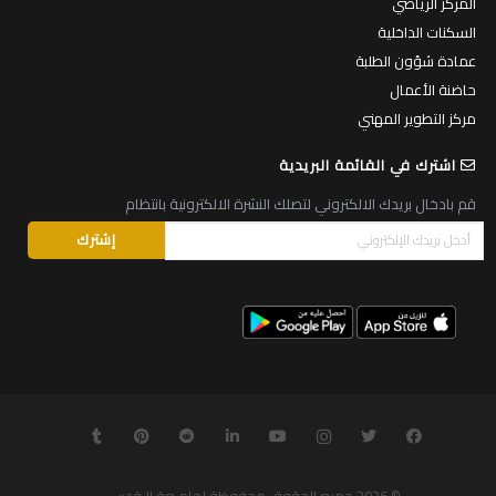
المركز الرياضي
السكنات الداخلية
عمادة شؤون الطلبة
حاضنة الأعمال
مركز التطوير المهني
اشترك في القائمة البريدية
قم بادخال بريدك الالكتروني لتصلك النشرة الالكترونية بانتظام
© 2026
جميع الحقوق محفوظة لجامـعة الـقدس
.