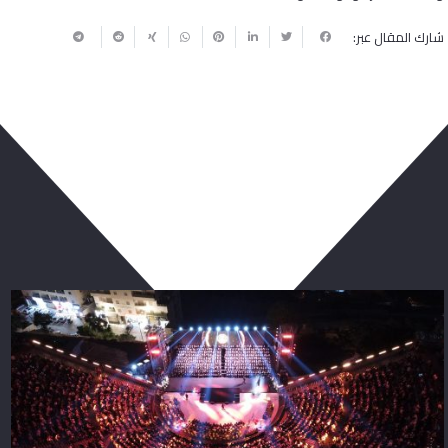
شارك المقال عبر:
ربما يعجبك أيضا