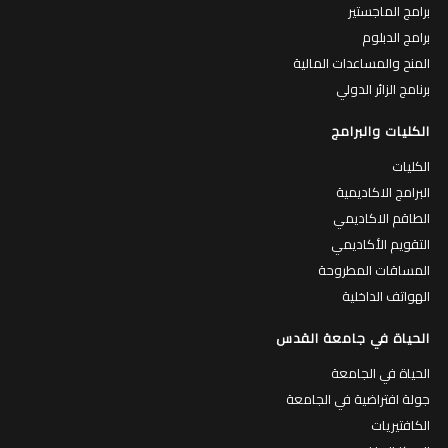
برامج الماجستير
برامج الدبلوم
المنح والمساعدات المالية
برنامج الزائر الدولي
الكليات والبرامج
الكليات
البرامج الاكاديمية
الطاقم الاكاديمي
التقويم الأكاديمي
المساقات المطروحة
الهواتف الداخلية
الحياة في جامعة القدس
الحياة في الجامعة
جولة افتراضية في الجامعة
الكافتيريات