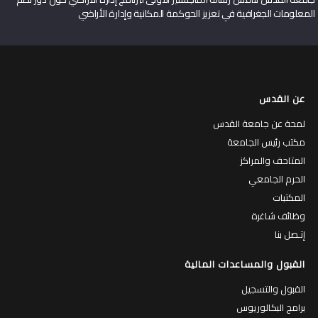
المعلومات الجغرافية في تعزيز الحوكمة المكانية وإدارة الأراضي
عن القدس
لمحة عن جامعة القدس
مكتب رئيس الجامعة
المتاحف والمراكز
الحرم الجامعي
المكتبات
وظائف شاغرة
إتـصل بنا
القبول والمساعدات المالية
القبول والتسجيل
برامج البكالوريوس