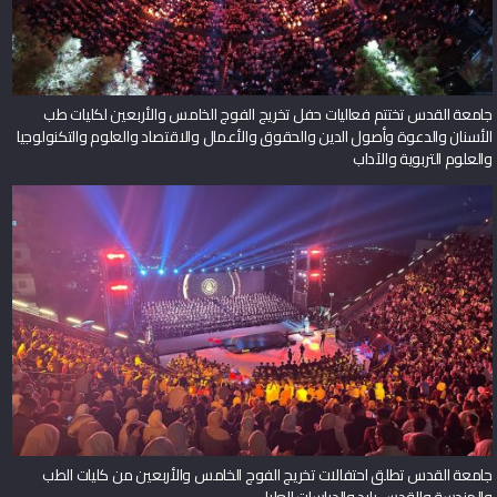
جامعة القدس تختتم فعاليات حفل تخريج الفوج الخامس والأربعين لكليات طب
الأسنان والدعوة وأصول الدين والحقوق والأعمال والاقتصاد والعلوم والتكنولوجيا
والعلوم التربوية والآداب
جامعة القدس تطلق احتفالات تخريج الفوج الخامس والأربعين من كليات الطب
والهندسة والقدس بارد والدراسات العليا