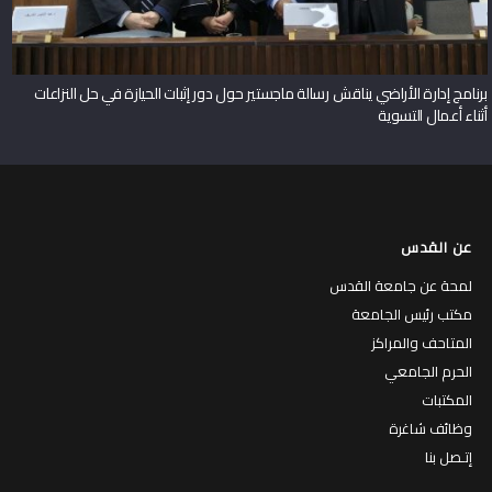
برنامج إدارة الأراضي يناقش رسالة ماجستير حول دور إثبات الحيازة في حل النزاعات
أثناء أعمال التسوية
عن القدس
لمحة عن جامعة القدس
مكتب رئيس الجامعة
المتاحف والمراكز
الحرم الجامعي
المكتبات
وظائف شاغرة
إتـصل بنا