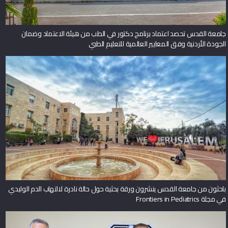
جامعة القدس تحصد اعتماد برنامج دكتور في الطب من هيئة الاعتماد وضمان
الجودة الأردنية وفق المعايير العالمية للتعليم الطبي
باحثون من جامعة القدس ينشرون ورقة بحثية حول حالة نادرة لالتهاب الدم الوليدي
في مجلة Frontiers in Pediatrics