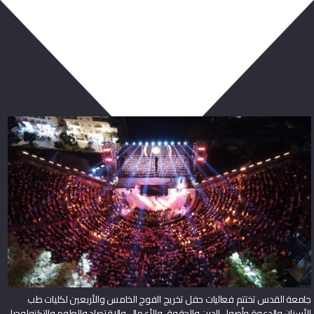
ربما يعجبك أيضا
جامعة القدس تختتم فعاليات حفل تخريج الفوج الخامس والأربعين لكليات طب
الأسنان والدعوة وأصول الدين والحقوق والأعمال والاقتصاد والعلوم والتكنولوجيا