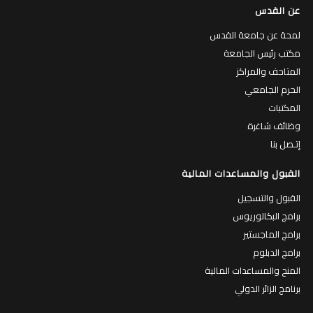
عن القدس
لمحة عن جامعة القدس
مكتب رئيس الجامعة
المتاحف والمراكز
الحرم الجامعي
المكتبات
وظائف شاغرة
إتـصل بنا
القبول والمساعدات المالية
القبول والتسجيل
برامج البكالوريوس
برامج الماجستير
برامج الدبلوم
المنح والمساعدات المالية
برنامج الزائر الدولي