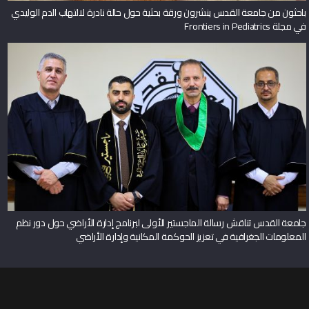
باحثون من جامعة القدس ينشرون ورقة بحثية حول حالة نادرة لالتهاب الدم الوليدي
في مجلة Frontiers in Pediatrics
جامعة القدس تناقش رسالة الماجستير الأولى لبرنامج إدارة الأراضي حول دور نظم
المعلومات الجغرافية في تعزيز الحوكمة المكانية وإدارة الأراضي