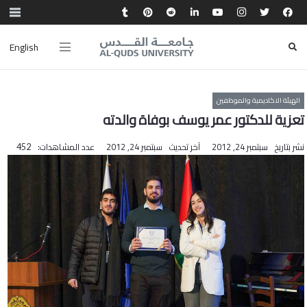
English
الهيئة الاكاديمية والموظفين
تعزية للدكتور عمر يوسف بوفاة والدته
نشر بتاريخ
سبتمبر 24, 2012
آخر تحديث
سبتمبر 24, 2012
عدد المشاهدات:
452