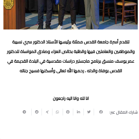
تتقدم أسرة جامعة القدس ممثلة برئيسها الأستاذ الدكتور سري نسيبة
والموظفين والعاملين فيها والطلبة بخالص العزاء وصادق المواساة للدكتور
عمر يوسف منسق برنامج ماجستير دراسات مقدسية في البلدة القديمة في
القدس بوفاة والدته ، رحمها الله تعالى وأسكنها فسيح جناته
انا لله وانا اليه راجعون
شارك المقال عبر: