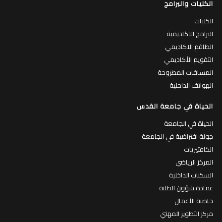
الكليات والبرامج
الكليات
البرامج الاكاديمية
الطاقم الاكاديمي
التقويم الأكاديمي
المساقات المطروحة
الهواتف الداخلية
الحياة في جامعة القدس
الحياة في الجامعة
جولة افتراضية في الجامعة
الكافتيريات
المركز الرياضي
السكنات الداخلية
عمادة شؤون الطلبة
حاضنة الأعمال
مركز التطوير المهني