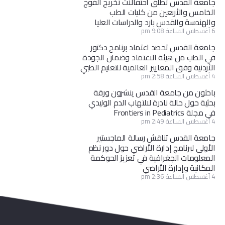
جامعة القدس تطلق احتفالات تخريج الفوج
الخامس والأربعين من كليات الطب
والهندسة والقدس بارد والدراسات العليا
6 أغسطس الساعة 9:08 pm
جامعة القدس تحصد اعتماد برنامج دكتور
في الطب من هيئة الاعتماد وضمان الجودة
الأردنية وفق المعايير العالمية للتعليم الطبي
4 أغسطس الساعة 2:58 pm
باحثون من جامعة القدس ينشرون ورقة
بحثية حول حالة نادرة لالتهاب الدم الوليدي
في مجلة Frontiers in Pediatrics
4 أغسطس الساعة 2:49 pm
جامعة القدس تناقش رسالة الماجستير
الأولى لبرنامج إدارة الأراضي حول دور نظم
المعلومات الجغرافية في تعزيز الحوكمة
المكانية وإدارة الأراضي
4 أغسطس الساعة 2:36 pm