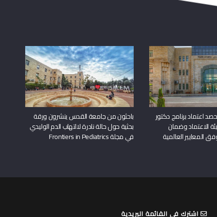
د اعتماد برنامج دكتور
باحثون من جامعة القدس ينشرون ورقة
ة الاعتماد وضمان
بحثية حول حالة نادرة لالتهاب الدم الوليدي
وفق المعايير العالمية
في مجلة Frontiers in Pediatrics
اشترك في القائمة البريدية