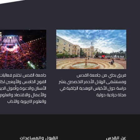
فريق بحثي من جامعة القدس
جامعة القدس تختتم فعاليات
ومستشفى الهلال الأحمر التخصصي ينشر
الفوج الخامس والأربعين لكل
دراسة حول الأكياس الوهدية الخِلقية في
الأسنان والدعوة وأصول الد
مجلة جراحية دولية
والأعمال والاقتصاد والعلوم 
والعلوم التربوية والآداب
عن القدس
القبول والمساعدات