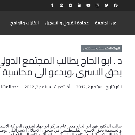
عن الجامعة
عمادة القبول والتسجيل
الكليات والبرامج
الهيئة الاكاديمية والموظفين
د . ابو الحاج يطالب المجتمع الدول
بحق الاسرى ،ويدعو الى محاسبة ا
نشر بتاريخ
سبتمبر 2, 2012
آخر تحديث
سبتمبر 2, 2012
عدد المشا
طالب الدكتور فهد ابو الحاج مدير عام مركز ابو جهاد لشؤون الحركة الاس
والجسيمة بحق الاسرى الفلسطينيين في سجون الاحتلال الاسرائيلي ،وضر
الشاباك الاسرائيليين وكافة المشتركين بتلك الانتهاكات الى القضاء .