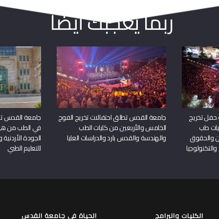
ربما يعجبك أيضا
 حفل تخريج
جامعة القدس تطلق احتفالات تخريج الفوج
جامعة القدس تحص
يات طب
الخامس والأربعين من كليات الطب
في الطب من هيئ
ين والحقوق
والهندسة والقدس بارد والدراسات العليا
الجودة الأردنية 
والتكنولوجيا
للتعليم الطبي
الكليات والبرامج
الحياة في جامعة القدس