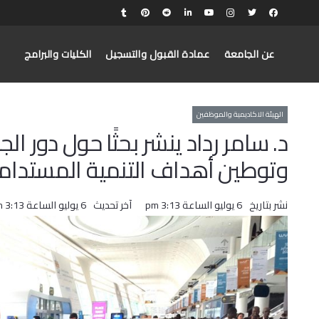
عن الجامعة
عمادة القبول والتسجيل
الكليات والبرامج
الهيئة الاكاديمية والموظفين
د. سامر رداد ينشر بحثًا حول دور 
وتوطين أهداف التنمية المستدام
نشر بتاريخ
6 يوليو الساعة 3:13 pm
آخر تحديث
6 يوليو الساعة 3:13 pm