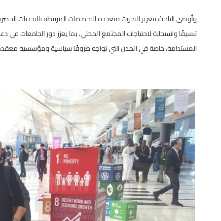
وأوصى الباحث بتعزيز البحوث متعددة التخصصات المرتبطة بالتحديات الحضرية،
تنسيقًا واستجابة لاحتياجات المجتمع المحلي، بما يعزز دور الجامعات في د
المستدامة، خاصة في المدن التي تواجه ظروفًا سياسية ومؤسسية معقدة