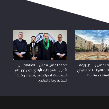
ة القدس ينشرون ورقة
جامعة القدس تناقش رسالة الماجستير
درة لالتهاب الدم الوليدي
الأولى لبرنامج إدارة الأراضي حول دور نظم
المعلومات الجغرافية في تعزيز الحوكمة
المكانية وإدارة الأراضي