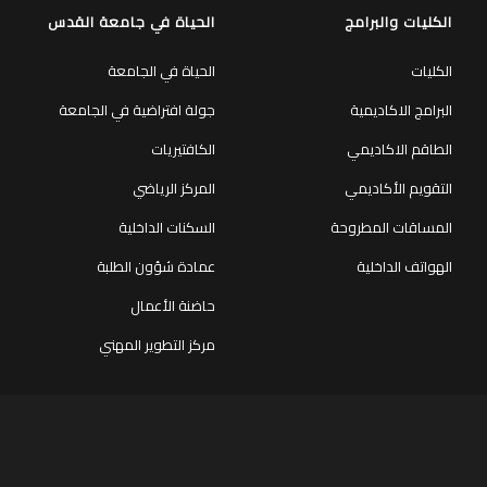
الكليات والبرامج
الحياة في جامعة القدس
الكليات
الحياة في الجامعة
البرامج الاكاديمية
جولة افتراضية في الجامعة
الطاقم الاكاديمي
الكافتيريات
التقويم الأكاديمي
المركز الرياضي
المساقات المطروحة
السكنات الداخلية
الهواتف الداخلية
عمادة شؤون الطلبة
حاضنة الأعمال
مركز التطوير المهني