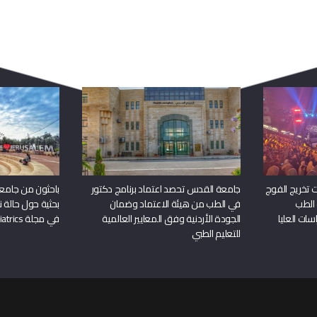
ربما يعجبك أيضا
 تخريج الفوج
جامعة القدس تحصد اعتماد برنامج دكتور
باحثون من جامع
 الطب
في الطب من هيئة الاعتماد وضمان
بحثية حول حالة نا
سات العليا
الجودة الأردنية وفق المعايير العالمية
في مجلة Frontiers in Pediatrics
للتعليم الطبي