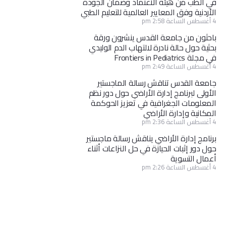
في الطب من هيئة الاعتماد وضمان الجودة
الأردنية وفق المعايير العالمية للتعليم الطبي
4 أغسطس الساعة 2:58 pm
باحثون من جامعة القدس ينشرون ورقة
بحثية حول حالة نادرة لالتهاب الدم الوليدي
في مجلة Frontiers in Pediatrics
4 أغسطس الساعة 2:49 pm
جامعة القدس تناقش رسالة الماجستير
الأولى لبرنامج إدارة الأراضي حول دور نظم
المعلومات الجغرافية في تعزيز الحوكمة
المكانية وإدارة الأراضي
4 أغسطس الساعة 2:36 pm
برنامج إدارة الأراضي يناقش رسالة ماجستير
حول دور إثبات الحيازة في حل النزاعات أثناء
أعمال التسوية
4 أغسطس الساعة 2:26 pm