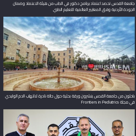
جامعة القدس تحصد اعتماد برنامج دكتور في الطب من هيئة الاعتماد وضمان
الجودة الأردنية وفق المعايير العالمية للتعليم الطبي
باحثون من جامعة القدس ينشرون ورقة بحثية حول حالة نادرة لالتهاب الدم الوليدي
في مجلة Frontiers in Pediatrics