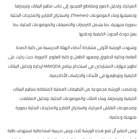
المركزة، وتحليل الصور ومقاطع الفيديو، إلى جانب تنظيم البيانات وترميزها
وتصنيفها وبناء الموضوعات (Themes)، واستخراج التقارير والمخرجات البحثية
بصورة منهجية، بما يشمل الترميزات والتصنيفات والموضوعات البحثية، بما
يعزز جودة البحوث الكيفية ودقتها.
وشهدت الورشة الأولى مشاركة أعضاء الهيئة التدريسية من كلية الصحة
العامة وكلية الحقوق ومعهد الطفل و كلية العلوم التربوية، حيث ركزت على
تطوير مهارات المشاركين في استخدام برنامج MAXQDA لإدارة وتحليل البيانات
الكيفية وتوظيفها في الأبحاث والدراسات الأكاديمية.
وتضمنت الورشة مجموعة من التطبيقات العملية المتعلقة بتنظيم البيانات
الكيفية وترميزها، وبناء الفئات والموضوعات البحثية، وتحليل المقابلات
ومجموعات النقاش المركزة، واستخراج التقارير والمخرجات البحثية بصورة
منهجية وعلمية.
ومن المقرر أن تتبع هذه الورشة ثلاث ورش تدريبية استكمالية تستهدف طلبة