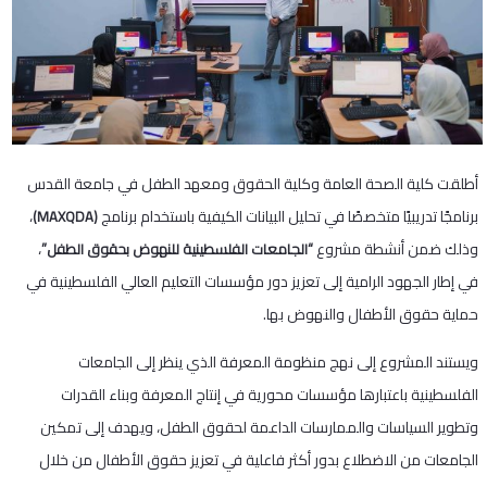
أطلقت كلية الصحة العامة وكلية الحقوق ومعهد الطفل في جامعة القدس
برنامجًا تدريبيًا متخصصًا في تحليل البيانات الكيفية باستخدام برنامج
،
(MAXQDA)
وذلك ضمن أنشطة مشروع
،
“الجامعات الفلسطينية للنهوض بحقوق الطفل”
في إطار الجهود الرامية إلى تعزيز دور مؤسسات التعليم العالي الفلسطينية في
حماية حقوق الأطفال والنهوض بها.
ويستند المشروع إلى نهج منظومة المعرفة الذي ينظر إلى الجامعات
الفلسطينية باعتبارها مؤسسات محورية في إنتاج المعرفة وبناء القدرات
وتطوير السياسات والممارسات الداعمة لحقوق الطفل، ويهدف إلى تمكين
الجامعات من الاضطلاع بدور أكثر فاعلية في تعزيز حقوق الأطفال من خلال