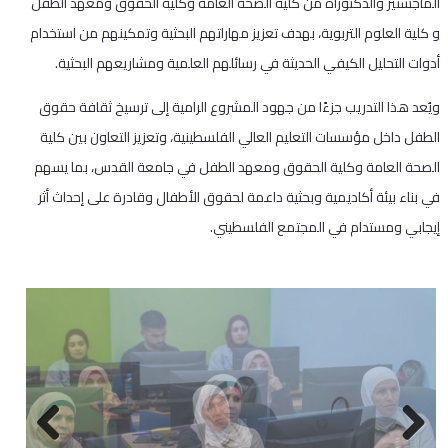
الماجستير والدكتوراة من كلية الصحة العامة وكلية الحقوق ومعهد الطفل
و كلية العلوم التربوية، بهدف تعزيز مهاراتهم البحثية وتمكينهم من استخدام
أدوات التحليل الكيفي الحديثة في رسائلهم العلمية ومشاريعهم البحثية.
ويُعد هذا التدريب جزءًا من جهود المشروع الرامية إلى ترسيخ ثقافة حقوق
الطفل داخل مؤسسات التعليم العالي الفلسطينية، وتعزيز التعاون بين كلية
الصحة العامة وكلية الحقوق ومعهد الطفل في جامعة القدس، بما يسهم
في بناء بيئة أكاديمية وبحثية داعمة لحقوق الأطفال وقادرة على إحداث أثر
إيجابي ومستدام في المجتمع الفلسطيني.