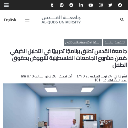
English
الأنشطة الطلابية
الهيئة الاكاديمية والموظفين
جامعة القدس تطلق برنامجًا تدريبيًا في التحليل الكيفي
ضمن مشروع الجامعات الفلسطينية للنهوض بحقوق
الطفل
نشر بتاريخ
24 يونيو الساعة 9:25 am
آخر تحديث
26 يونيو الساعة 8:19 am
عدد المشاهدات:
181