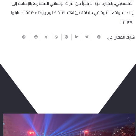
الفلسطيني، باعتباره جزءًا لا يتجزأ من التراث الإنساني المشترك؛ بالإضافة إلى
إيلاء المواقع الأثرية في منطقة (ج) اهتمامًا خاصًا وجهودًا مكثفة لحمايتها
وصونها.
شارك المقال عبر:
ربما يعجبك أيضا