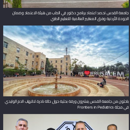
جامعة القدس تحصد اعتماد برنامج دكتور في الطب من هيئة الاعتماد وضمان
الجودة الأردنية وفق المعايير العالمية للتعليم الطبي
باحثون من جامعة القدس ينشرون ورقة بحثية حول حالة نادرة لالتهاب الدم الوليدي
في مجلة Frontiers in Pediatrics