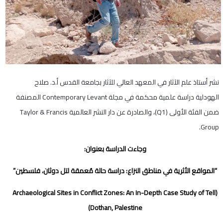
نشر أستاذ علم الآثار في المعهد العالي للآثار بجامعة القدس أ.د. صلاح
الهودلية دراسة علمية محكمة في مجلة Contemporary Levant المصنفة
ضمن الفئة الأولى (Q1)، والصادرة عن دار النشر العالمية Taylor & Francis
Group.
وجاءت الدراسة بعنوان:
“المواقع الأثرية في مناطق النزاع: دراسة حالة مُعمقة لتل دوثان، فلسطين”
(Archaeological Sites in Conflict Zones: An In-Depth Case Study of Tell
Dothan, Palestine)