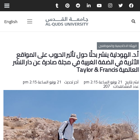
English
الهيئة الاكاديمية والموظفين
أ.د. الهودلية ينشر بحثًا حول تأثير الحروب على المواقع
الأثرية في الضفة الغربية في مجلة صادرة عن دار النشر
العالمية Taylor & Francis
نشر بتاريخ
21 يونيو الساعة 2:15 pm
آخر تحديث
21 يونيو الساعة 2:15 pm
عدد المشاهدات:
207