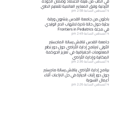
في الطب من هيئة الاعتماد وضمان الجودة
الأردنية وفق المعايير العالمية للتعليم الطبي
4 أغسطس الساعة 2:58 pm
باحثون من جامعة القدس ينشرون ورقة
بحثية حول حالة نادرة لالتهاب الدم الوليدي
في مجلة Frontiers in Pediatrics
4 أغسطس الساعة 2:49 pm
جامعة القدس تناقش رسالة الماجستير
الأولى لبرنامج إدارة الأراضي حول دور نظم
المعلومات الجغرافية في تعزيز الحوكمة
المكانية وإدارة الأراضي
4 أغسطس الساعة 2:36 pm
برنامج إدارة الأراضي يناقش رسالة ماجستير
حول دور إثبات الحيازة في حل النزاعات أثناء
أعمال التسوية
4 أغسطس الساعة 2:26 pm