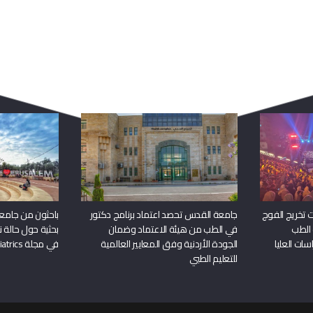
ربما يعجبك أيضا
 تخريج الفوج
جامعة القدس تحصد اعتماد برنامج دكتور
باحثون من جامع
 الطب
في الطب من هيئة الاعتماد وضمان
بحثية حول حالة نا
سات العليا
الجودة الأردنية وفق المعايير العالمية
في مجلة Frontiers in Pediatrics
للتعليم الطبي