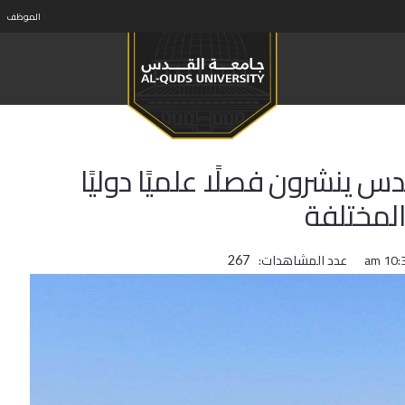
الموظف
 ينشرون فصلًا علميًا دوليًا
المختلفة
عدد المشاهدات:
267