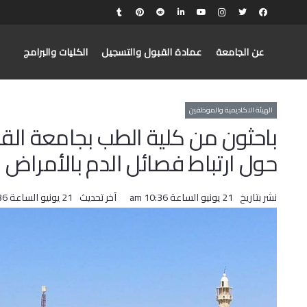
عن الجامعة
عمادة القبول والتسجيل
الكليات والبرامج
الهيئة الاكاديمية والموظفين
باحثون من كلية الطب بجامعة القدس
حول ارتباط فصائل الدم بالأمراض 
نشر بتاريخ
21 يونيو الساعة 10:36 am
آخر تحديث
21 يونيو الساعة 10:36 am