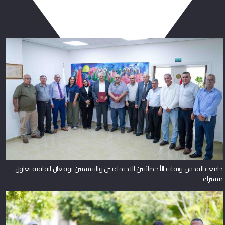
ربما يعجبك أيضا
جامعة القدس ونقابة الأخصائيين الاجتماعيين والنفسيين توقعان اتفاقية تعاون
مشترك