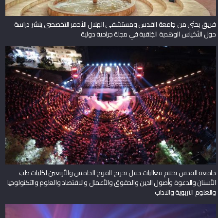
فريق بحثي من جامعة القدس ومستشفى الهلال الأحمر التخصصي ينشر دراسة
حول الأكياس الوهدية الخِلقية في مجلة جراحية دولية
جامعة القدس تختتم فعاليات حفل تخريج الفوج الخامس والأربعين لكليات طب
الأسنان والدعوة وأصول الدين والحقوق والأعمال والاقتصاد والعلوم والتكنولوجيا
والعلوم التربوية والآداب