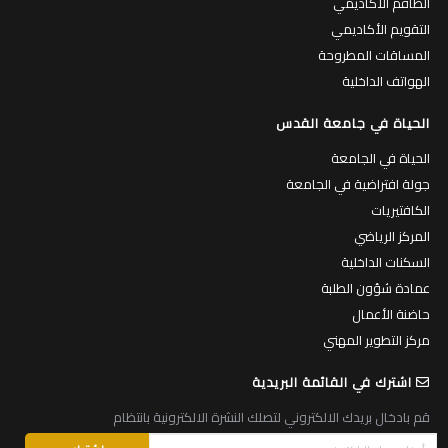
الطاقم الاكاديمي
التقويم الأكاديمي
المساقات المطروحة
الهواتف الداخلية
الحياة في جامعة القدس
الحياة في الجامعة
جولة افتراضية في الجامعة
الكافتيريات
المركز الرياضي
السكنات الداخلية
عمادة شؤون الطلبة
حاضنة الأعمال
مركز التطوير المهني
اشترك في القائمة البريدية
قم بادخال بريدك الالكتروني لتصلك النشرة الالكترونية بانتظام