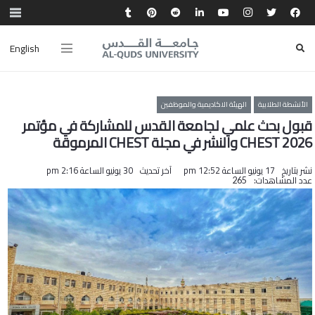
English
الأنشطة الطلابية
الهيئة الاكاديمية والموظفين
قبول بحث علمي لجامعة القدس للمشاركة في مؤتمر
CHEST 2026 والنشر في مجلة CHEST المرموقة
نشر بتاريخ
17 يونيو الساعة 12:52 pm
آخر تحديث
30 يونيو الساعة 2:16 pm
عدد المشاهدات:
265