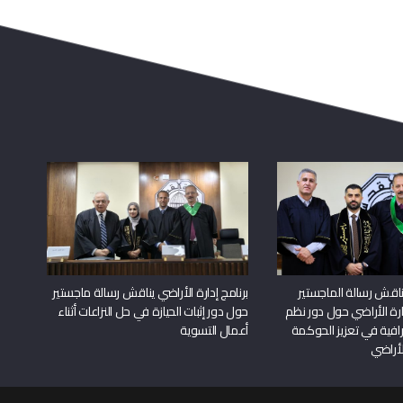
اقش رسالة الماجستير
برنامج إدارة الأراضي يناقش رسالة ماجستير
دارة الأراضي حول دور نظم
حول دور إثبات الحيازة في حل النزاعات أثناء
افية في تعزيز الحوكمة
أعمال التسوية
لأراضي