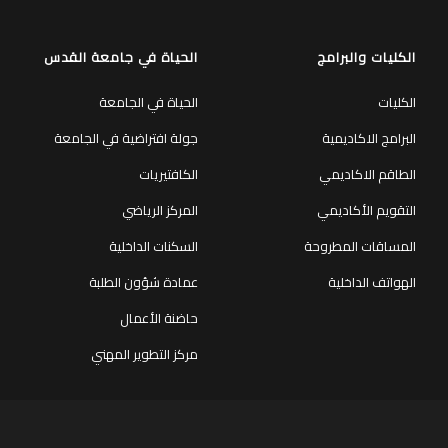
الكليات والبرامج
الحياة في جامعة القدس
الكليات
الحياة في الجامعة
البرامج الاكاديمية
جولة افتراضية في الجامعة
الطاقم الاكاديمي
الكافتيريات
التقويم الأكاديمي
المركز الرياضي
المساقات المطروحة
السكنات الداخلية
الهواتف الداخلية
عمادة شؤون الطلبة
حاضنة الأعمال
مركز التطوير المهني