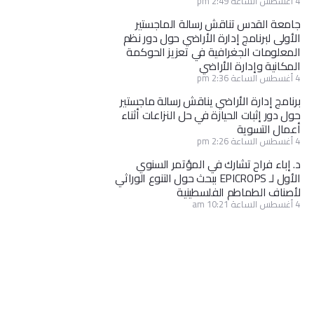
4 أغسطس الساعة 2:49 pm
جامعة القدس تناقش رسالة الماجستير
الأولى لبرنامج إدارة الأراضي حول دور نظم
المعلومات الجغرافية في تعزيز الحوكمة
المكانية وإدارة الأراضي
4 أغسطس الساعة 2:36 pm
برنامج إدارة الأراضي يناقش رسالة ماجستير
حول دور إثبات الحيازة في حل النزاعات أثناء
أعمال التسوية
4 أغسطس الساعة 2:26 pm
د. إباء فراح تشارك في المؤتمر السنوي
الأول لـ EPICROPS ببحث حول التنوع الوراثي
لأصناف الطماطم الفلسطينية
4 أغسطس الساعة 10:21 am