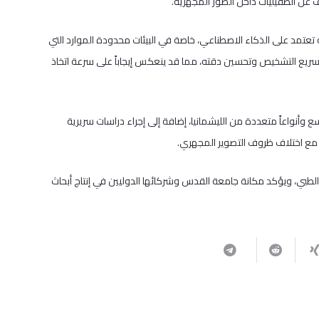
عتمد على الذكاء الاصطناعي، خاصة في البيئات محدودة الموارد التي
ريع التشخيص وتحسين دقته، مما قد ينعكس إيجاباً على سرعة اتخاذ
أنواعاً متعددة من الليشمانيا، إضافة إلى إجراء دراسات سريرية
 مع اختلاف ظروف التصوير المجهري.
طبي، ويؤكد مكانة جامعة القدس وشركائها الدوليين في إنتاج أبحاث