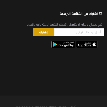
اشترك في القائمة البريدية
قم بادخال بريدك الالكتروني لتصلك النشرة الالكترونية بانتظام
© 2026
جميع الحقوق محفوظة لجامـعة الـقدس
.