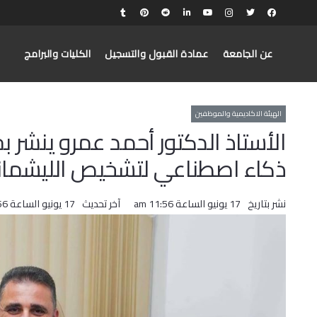
عن الجامعة
عمادة القبول والتسجيل
الكليات والبرامج
الهيئة الاكاديمية والموظفين
الأستاذ الدكتور أحمد عمرو ينشر بحثا
ذكاء اصطناعي لتشخيص الليشماني
نشر بتاريخ
17 يونيو الساعة 11:56 am
آخر تحديث
17 يونيو الساعة 11:56 am