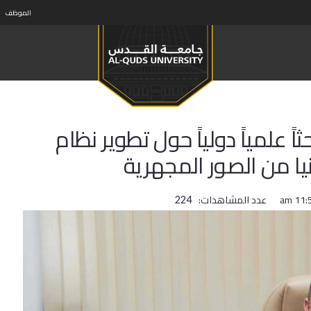
الموظف
ً علمياً دولياً حول تطوير نظام
ا من الصور المجهرية
عدد المشاهدات:
224