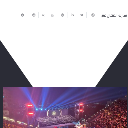
شارك المقال عبر:
ربما يعجبك أيضا