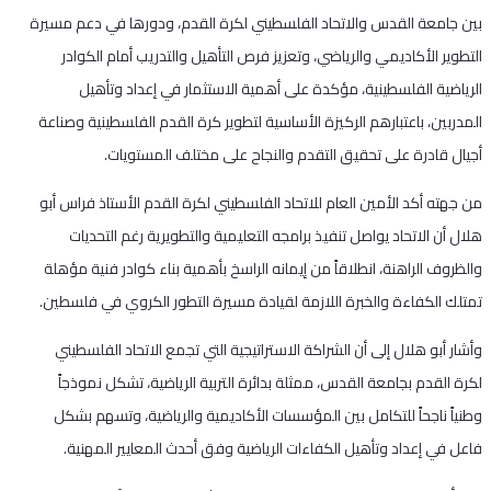
بين جامعة القدس والاتحاد الفلسطيني لكرة القدم، ودورها في دعم مسيرة
التطوير الأكاديمي والرياضي، وتعزيز فرص التأهيل والتدريب أمام الكوادر
الرياضية الفلسطينية، مؤكدة على أهمية الاستثمار في إعداد وتأهيل
المدربين، باعتبارهم الركيزة الأساسية لتطوير كرة القدم الفلسطينية وصناعة
أجيال قادرة على تحقيق التقدم والنجاح على مختلف المستويات.
من جهته أكد الأمين العام للاتحاد الفلسطيني لكرة القدم الأستاذ فراس أبو
هلال أن الاتحاد يواصل تنفيذ برامجه التعليمية والتطويرية رغم التحديات
والظروف الراهنة، انطلاقاً من إيمانه الراسخ بأهمية بناء كوادر فنية مؤهلة
تمتلك الكفاءة والخبرة اللازمة لقيادة مسيرة التطور الكروي في فلسطين.
وأشار أبو هلال إلى أن الشراكة الاستراتيجية التي تجمع الاتحاد الفلسطيني
لكرة القدم بجامعة القدس، ممثلة بدائرة التربية الرياضية، تشكل نموذجاً
وطنياً ناجحاً للتكامل بين المؤسسات الأكاديمية والرياضية، وتسهم بشكل
فاعل في إعداد وتأهيل الكفاءات الرياضية وفق أحدث المعايير المهنية.