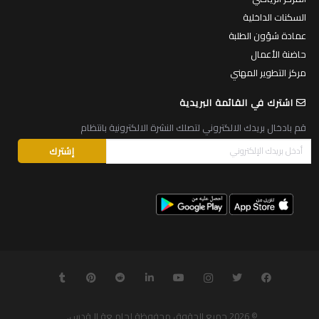
جولة افتراضية في الجامعة
الكافتيريات
المركز الرياضي
السكنات الداخلية
عمادة شؤون الطلبة
حاضنة الأعمال
مركز التطوير المهني
اشترك في القائمة البريدية
قم بادخال بريدك الالكتروني لتصلك النشرة الالكترونية بانتظام