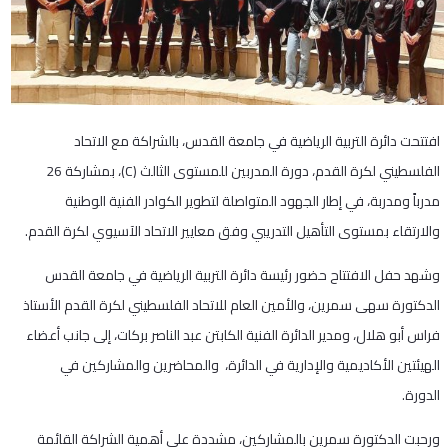
افتتحت دائرة التربية الرياضية في جامعة القدس، بالشراكة مع الاتحاد
الفلسطيني لكرة القدم، دورة المدربين للمستوى الثالث (C)، بمشاركة 26
مدرباً ومدربة، في إطار الجهود المتواصلة لتطوير الكوادر الفنية الوطنية
والارتقاء بمستوى التأهيل التدريبي وفق معايير الاتحاد الآسيوي لكرة القدم.
وشهد حفل الافتتاح حضور رئيسة دائرة التربية الرياضية في جامعة القدس
الدكتورة سهى سمرين، والأمين العام للاتحاد الفلسطيني لكرة القدم الأستاذ
فراس أبو هلال، ومدير الدائرة الفنية الكابتن عبد الناصر بركات، إلى جانب أعضاء
الهيئتين الأكاديمية والإدارية في الدائرة، والمحاضرين والمشاركين في
الدورة.
ورحبت الدكتورة سمرين بالمشاركين، مشددة على أهمية الشراكة القائمة