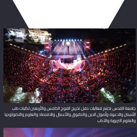
ربما يعجبك أيضا
جامعة القدس تختتم فعاليات حفل تخريج الفوج الخامس والأربعين لكليات طب
الأسنان والدعوة وأصول الدين والحقوق والأعمال والاقتصاد والعلوم والتكنولوجيا
والعلوم التربوية والآداب