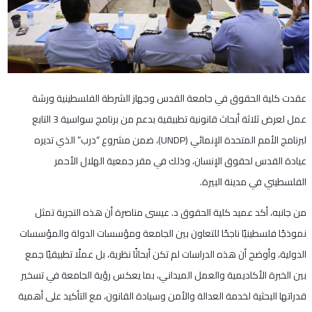
عقدت كلية الحقوق في جامعة القدس وجهاز الشرطة الفلسطينية ورشة
عمل لعرض ثلاثة أبحاث قانونية تطبيقية بدعم من برنامج سواسية 3 التابع
لبرنامج الأمم المتحدة الإنمائي (UNDP)، ضمن مشروع “درب” الذي تديره
عيادة القدس لحقوق الإنسان، وذلك في مقر جمعية الهلال الأحمر
الفلسطيني في مدينة البيرة.
من جانبه، أكد عميد كلية الحقوق د. عيسى مناصرة أن هذه التجربة تمثل
نموذجًا فلسطينيًا ناجحًا للتعاون بين الجامعة ومؤسسات الدولة والمؤسسات
الدولية، وأوضح أن هذه الدراسات لم تكن أبحاثًا نظرية، بل عملًا تطبيقيًا جمع
بين الخبرة الأكاديمية والعمل الميداني، بما يعكس رؤية الجامعة في تسخير
قدراتها البحثية لخدمة العدالة والأمن وسيادة القانون، مع التأكيد على أهمية