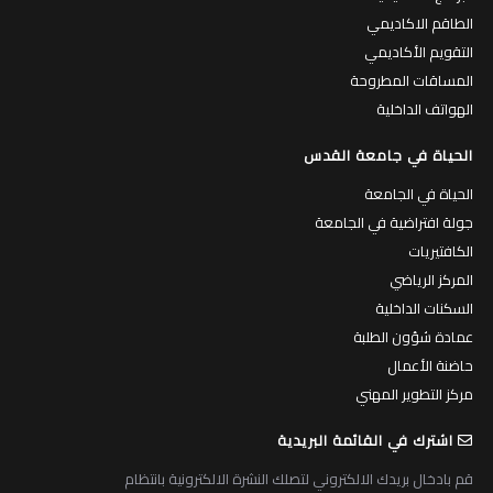
الطاقم الاكاديمي
التقويم الأكاديمي
المساقات المطروحة
الهواتف الداخلية
الحياة في جامعة القدس
الحياة في الجامعة
جولة افتراضية في الجامعة
الكافتيريات
المركز الرياضي
السكنات الداخلية
عمادة شؤون الطلبة
حاضنة الأعمال
مركز التطوير المهني
اشترك في القائمة البريدية
قم بادخال بريدك الالكتروني لتصلك النشرة الالكترونية بانتظام