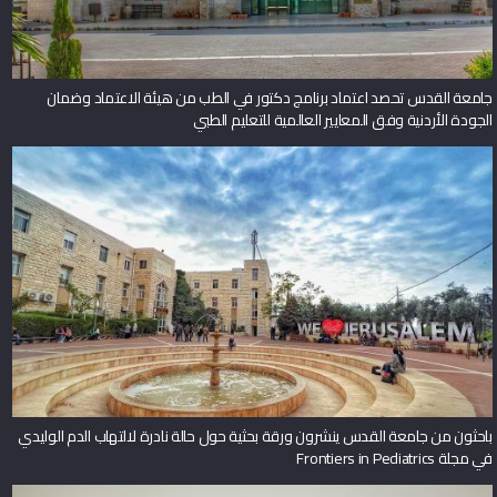
جامعة القدس تحصد اعتماد برنامج دكتور في الطب من هيئة الاعتماد وضمان
الجودة الأردنية وفق المعايير العالمية للتعليم الطبي
باحثون من جامعة القدس ينشرون ورقة بحثية حول حالة نادرة لالتهاب الدم الوليدي
في مجلة Frontiers in Pediatrics