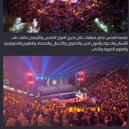
جامعة القدس تختتم فعاليات حفل تخريج الفوج الخامس والأربعين لكليات طب
الأسنان والدعوة وأصول الدين والحقوق والأعمال والاقتصاد والعلوم والتكنولوجيا
والعلوم التربوية والآداب
جامعة القدس تطلق احتفالات تخريج الفوج الخامس والأربعين من كليات الطب