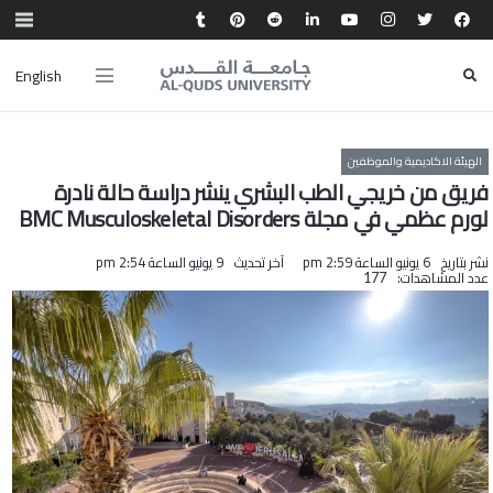
English
الهيئة الاكاديمية والموظفين
فريق من خريجي الطب البشري ينشر دراسة حالة نادرة
لورم عظمي في مجلة BMC Musculoskeletal Disorders
نشر بتاريخ
6 يونيو الساعة 2:59 pm
آخر تحديث
9 يونيو الساعة 2:54 pm
عدد المشاهدات:
177