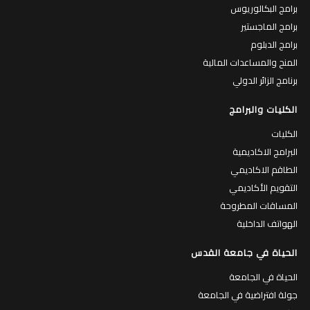
برامج البكالوريوس
برامج الماجستير
برامج الدبلوم
المنح والمساعدات المالية
برنامج الزائر الدولي
الكليات والبرامج
الكليات
البرامج الاكاديمية
الطاقم الاكاديمي
التقويم الأكاديمي
المساقات المطروحة
الهواتف الداخلية
الحياة في جامعة القدس
الحياة في الجامعة
جولة افتراضية في الجامعة
الكافتيريات