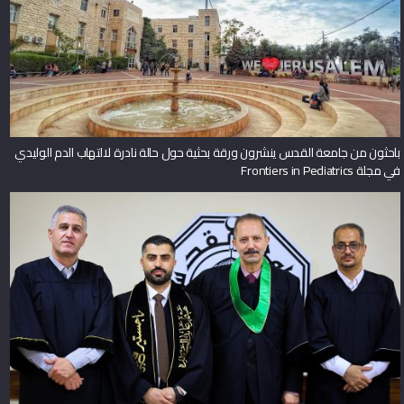
باحثون من جامعة القدس ينشرون ورقة بحثية حول حالة نادرة لالتهاب الدم الوليدي
في مجلة Frontiers in Pediatrics