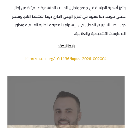
وتبرز أهمية الدراسة في جمع وتحليل الحالات المنشورة عالميًا ضمن إطار
علمي موحد، بما يسهم في تعزيز الوعي الطبي بهذا الاختلاط النادر، ويدعم
دور البحث السريري المحلي في الإسهام بالمعرفة الطبية العالمية وتطوير
الممارسات التشخيصية والعلاجية.
رابط البحث:
http://dx.doi.org/10.1136/lupus-2026-002004