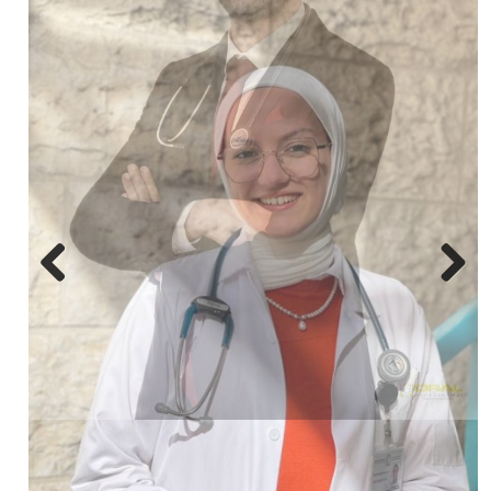
Next
Previous