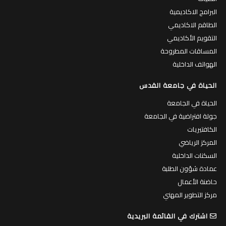
البرامج الاكاديمية
الطاقم الاكاديمي
التقويم الأكاديمي
المساقات المطروحة
الهواتف الداخلية
الحياة في جامعة القدس
الحياة في الجامعة
جولة افتراضية في الجامعة
الكافتيريات
المركز الرياضي
السكنات الداخلية
عمادة شؤون الطلبة
حاضنة الأعمال
مركز التطوير المهني
اشترك في القائمة البريدية
قم بادخال بريدك الالكتروني لتصلك النشرة الالكترونية بانتظام