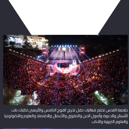
ربما يعجبك أيضا
جامعة القدس تختتم فعاليات حفل تخريج الفوج الخامس والأربعين لكليات طب
الأسنان والدعوة وأصول الدين والحقوق والأعمال والاقتصاد والعلوم والتكنولوجيا
والعلوم التربوية والآداب