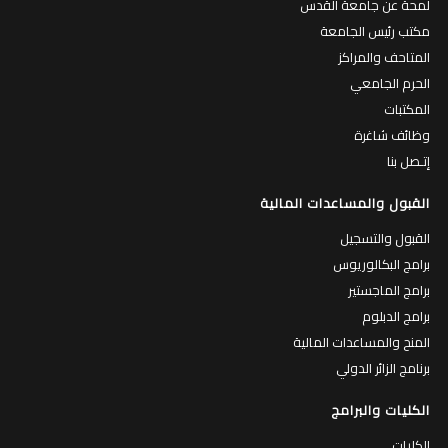
مكتب رئيس الجامعة
المتاحف والمراكز
الحرم الجامعي
المكتبات
وظائف شاغرة
إتـصل بنا
القبول والمساعدات المالية
القبول والتسجيل
برامج البكالوريوس
برامج الماجستير
برامج الدبلوم
المنح والمساعدات المالية
برنامج الزائر الدولي
الكليات والبرامج
الكليات