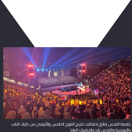
ربما يعجبك أيضا
جامعة القدس تطلق احتفالات تخريج الفوج الخامس والأربعين من كليات الطب
والهندسة والقدس بارد والدراسات العليا