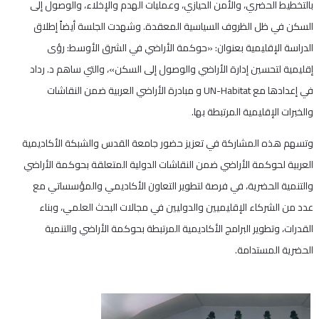
بالتخطيط الحضري، والأمن الحيازي، وعمليات الهدم والإخلاء، والوصول إلى
السكن في ظل الظروف السياسية المعقدة. وشهدت الجلسة أيضاً إطلاق
الدراسة الإقليمية بعنوان: «حوكمة الأراضي في الشرق الأوسط: رؤى
إقليمية لتحسين إدارة الأراضي والوصول إلى السكن»، والتي ساهم د. رداد
في إعدادها مع UN-Habitat و مبادرة الأراضي العربية ضمن النقاشات
والخبرات الإقليمية المرتبطة بها.
وتسهم هذه المشاركة في تعزيز حضور جامعة القدس والشبكة الأكاديمية
العربية لحوكمة الأراضي ضمن النقاشات الدولية المتعلقة بحوكمة الأراضي
والتنمية الحضرية، في فرصة لتطوير التعاون الأكاديمي والمؤسساتي مع
عدد من الشركاء الإقليميين والدوليين في مجالات البحث العلمي، وبناء
القدرات، وتطوير البرامج الأكاديمية المرتبطة بحوكمة الأراضي والتنمية
الحضرية المستدامة.