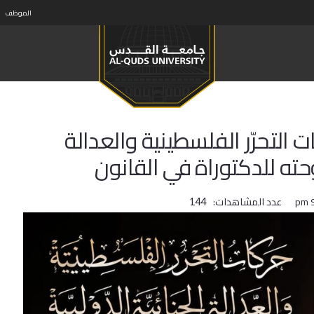
الموظف
 التحرّر الفلسطينية والعدالة
وحته للدكتوراة في القانون
عدد المشاهدات:
144