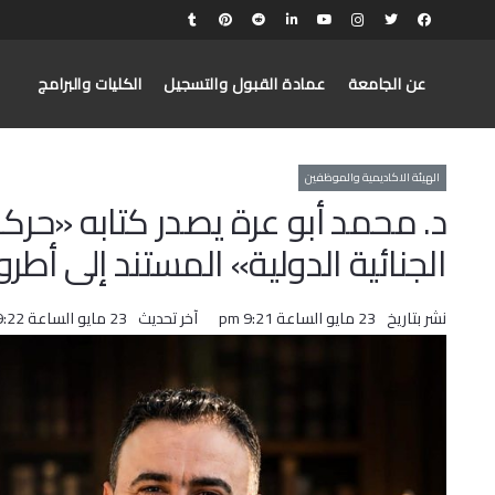
عن الجامعة
عمادة القبول والتسجيل
الكليات والبرامج
الهيئة الاكاديمية والموظفين
د. محمد أبو عرة يصدر كتابه «حركات
الجنائية الدولية» المستند إلى أطر
نشر بتاريخ
23 مايو الساعة 9:21 pm
آخر تحديث
23 مايو الساعة 9:22 pm