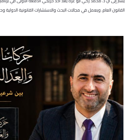
القانون العام، ويعمل في مجالات البحث والاستشارات القانونية الدولية وح