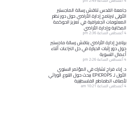
4 أغسطس الساعة 2:49 pm
جامعة القدس تناقش رسالة الماجستير
الأولى لبرنامج إدارة الأراضي حول دور نظم
المعلومات الجغرافية في تعزيز الحوكمة
المكانية وإدارة الأراضي
4 أغسطس الساعة 2:36 pm
برنامج إدارة الأراضي يناقش رسالة ماجستير
حول دور إثبات الحيازة في حل النزاعات أثناء
أعمال التسوية
4 أغسطس الساعة 2:26 pm
د. إباء فراح تشارك في المؤتمر السنوي
الأول لـ EPICROPS ببحث حول التنوع الوراثي
لأصناف الطماطم الفلسطينية
4 أغسطس الساعة 10:21 am