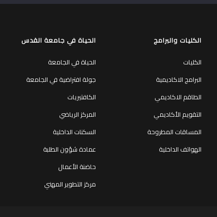
ربما يعجبك أيضا