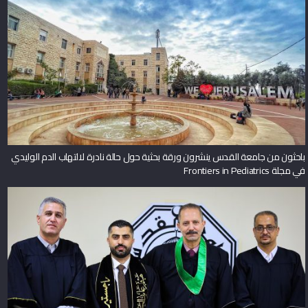
باحثون من جامعة القدس ينشرون ورقة بحثية حول حالة نادرة لالتهاب الدم الوليدي
في مجلة Frontiers in Pediatrics