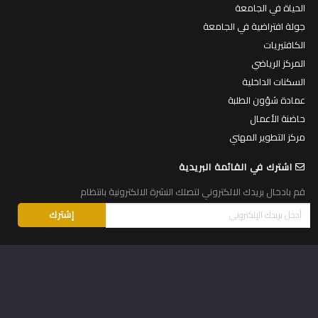
الحياة في الجامعة
جولة افتراضية في الجامعة
الكافتيريات
المركز الرياضي
السكنات الداخلية
عمادة شؤون الطلبة
حاضنة الأعمال
مركز التطوير المهني
اشترك في القائمة البريدية
قم بادخال بريدك الالكتروني لتصلك النشرة الالكترونية بانتظام