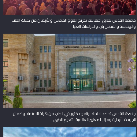
جامعة القدس تطلق احتفالات تخريج الفوج الخامس والأربعين من كليات الطب
والهندسة والقدس بارد والدراسات العليا
جامعة القدس تحصد اعتماد برنامج دكتور في الطب من هيئة الاعتماد وضمان
الجودة الأردنية وفق المعايير العالمية للتعليم الطبي