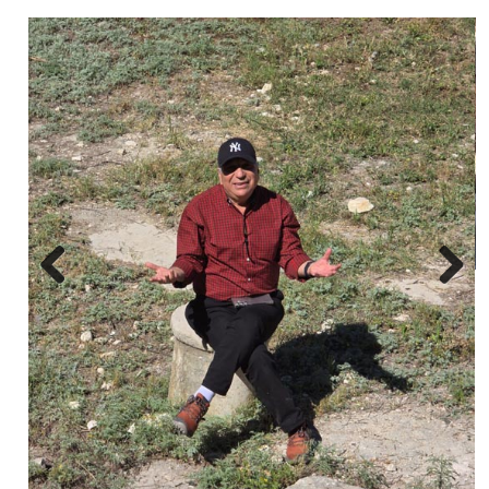
Next
Previous