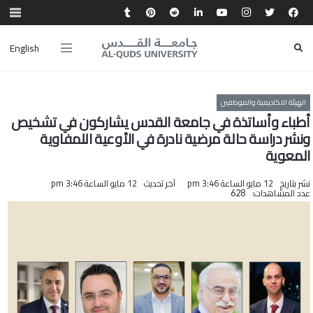
English
الهيئة الاكاديمية والموظفين
أطباء وأساتذة في جامعة القدس يشاركون في تشخيص
ونشر دراسة حالة مرضية نادرة في الأوعية اللمفاوية
المعوية
نشر بتاريخ
12 مايو الساعة 3:46 pm
آخر تحديث
12 مايو الساعة 3:46 pm
عدد المشاهدات:
628