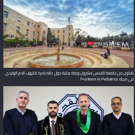
باحثون من جامعة القدس ينشرون ورقة بحثية حول حالة نادرة لالتهاب الدم الوليدي
في مجلة Frontiers in Pediatrics