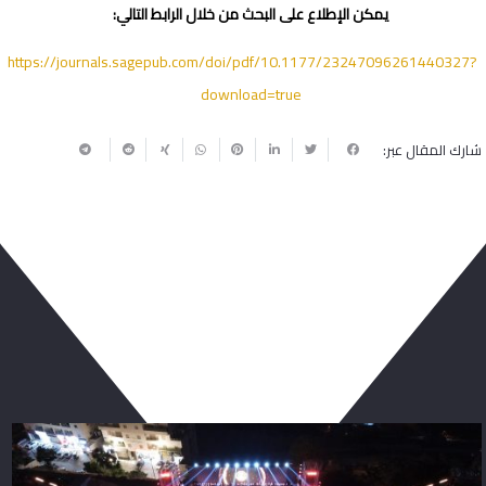
يمكن الإطلاع على البحث من خلال الرابط التالي:
https://journals.sagepub.com/doi/pdf/10.1177/23247096261440327?
download=true
شارك المقال عبر:
ربما يعجبك أيضا