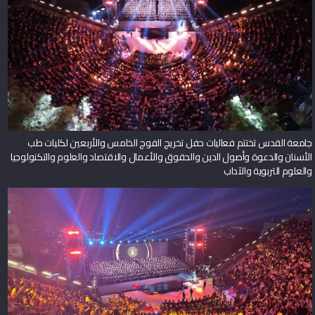
جامعة القدس تختتم فعاليات حفل تخريج الفوج الخامس والأربعين لكليات طب
الأسنان والدعوة وأصول الدين والحقوق والأعمال والاقتصاد والعلوم والتكنولوجيا
والعلوم التربوية والآداب