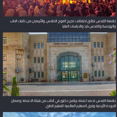
جامعة القدس تطلق احتفالات تخريج الفوج الخامس والأربعين من كليات الطب
والهندسة والقدس بارد والدراسات العليا
جامعة القدس تحصد اعتماد برنامج دكتور في الطب من هيئة الاعتماد وضمان
الجودة الأردنية وفق المعايير العالمية للتعليم الطبي