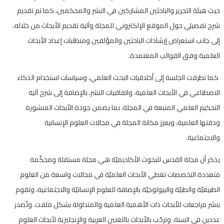
حيث هيئة التحرير والباحثين المشاركين في النشر والمحكمين، كما تم تقديم
شرح تفصيلي حول الموقع الإلكتروني للمجلة وآلية تقديم الأبحاث من خلاله،
إلى جانب استعراض إرشادات الباحثين والمؤلفين ومتطلبات إعداد الأبحاث
العلمية وفق القوالب المعتمدة.
كما تطرقت الجلسة إلى أخلاقيات البحث العلمي، وسياسات استخدام الذكاء
الاصطناعي في الأبحاث العلمية، واتفاقيات النشر، بالإضافة إلى شرح آلية
التحكيم العلمي المتبعة في المجلة، بما يضمن جودة الأبحاث المنشورة
ودقتها العلمية، ويعزز مكانة المجلة في مجالات العلوم الإنسانية
والاجتماعية.
يذكر أن مجلة القدس للبحوث الأكاديميّة هي مجلة مستقلة ومحكّمة
متعددة التخصصات تغطي الأبحاث العلميّة في مجالات واسعة من العلوم
الطبيعيّة والطبيّة والبيولوجيّة بالإضافة للعلوم الإنسانيّة والاجتماعية، وتقوم
بنشر مراجعات للأبحاث ذات الأهمية العلمية والمتداولة بشكل ملفت. وتُصدر
عددين في السنة، وترحّب بالأبحاث باللغتين العربية والإنجليزية لأبحاث العلوم