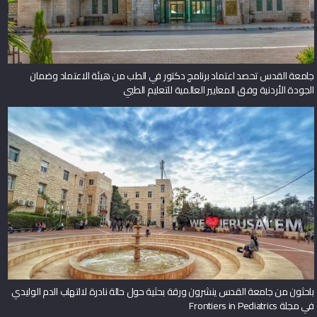
جامعة القدس تحصد اعتماد برنامج دكتور في الطب من هيئة الاعتماد وضمان
الجودة الأردنية وفق المعايير العالمية للتعليم الطبي
باحثون من جامعة القدس ينشرون ورقة بحثية حول حالة نادرة لالتهاب الدم الوليدي
في مجلة Frontiers in Pediatrics