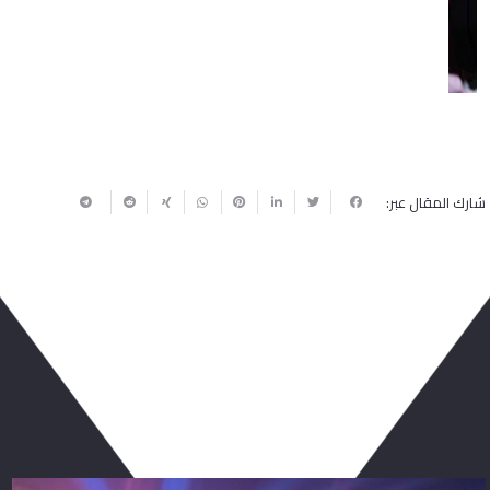
شارك المقال عبر:
ربما يعجبك أيضا