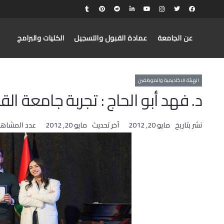
عن الجامعة
عمادة القبول والتسجيل
الكليات والبرامج
الهيئة الاكاديمية والموظفين
د. فهد أبو الحاج : تجربة جامعة 
نشر بتاريخ
مايو 20, 2012
آخر تحديث
مايو 20, 2012
عدد المشاهد