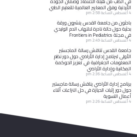
في الطب من هيئة الاعتماد وضمان الجودة
الأردنية وفق المعايير العالمية للتعليم الطبي
4 أغسطس الساعة 2:58 pm
باحثون من جامعة القدس ينشرون ورقة
بحثية حول حالة نادرة لالتهاب الدم الوليدي
في مجلة Frontiers in Pediatrics
4 أغسطس الساعة 2:49 pm
جامعة القدس تناقش رسالة الماجستير
الأولى لبرنامج إدارة الأراضي حول دور نظم
المعلومات الجغرافية في تعزيز الحوكمة
المكانية وإدارة الأراضي
4 أغسطس الساعة 2:36 pm
برنامج إدارة الأراضي يناقش رسالة ماجستير
حول دور إثبات الحيازة في حل النزاعات أثناء
أعمال التسوية
4 أغسطس الساعة 2:26 pm