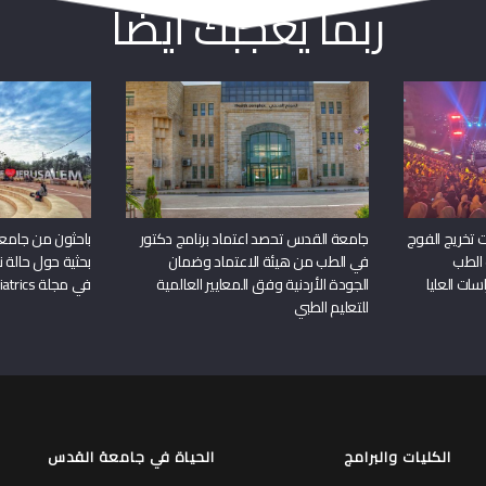
ربما يعجبك أيضا
 تخريج الفوج
جامعة القدس تحصد اعتماد برنامج دكتور
باحثون من جامع
 الطب
في الطب من هيئة الاعتماد وضمان
بحثية حول حالة نا
سات العليا
الجودة الأردنية وفق المعايير العالمية
في مجلة Frontiers in Pediatrics
للتعليم الطبي
الكليات والبرامج
الحياة في جامعة القدس