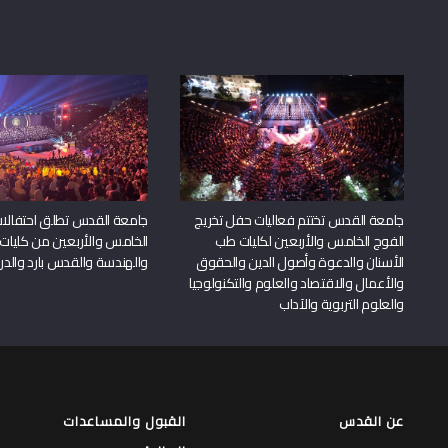
جامعة القدس تختتم فعاليات حفل تخريج
جامعة القدس تطلق احتفالات
الفوج الخامس والأربعين لكليات طب
الخامس والأربعين من كليات
الأسنان والدعوة وأصول الدين والحقوق
والهندسة والقدس بارد والدرا
والأعمال والاقتصاد والعلوم والتكنولوجيا
والعلوم التربوية والآداب
عن القدس
القبول والمساعدات