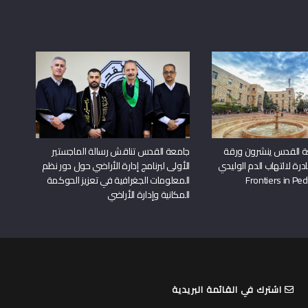
ة القدس ينشرون ورقة
جامعة القدس تناقش رسالة الماجستير
درة لالتهاب الدم الوليدي
الأولى لبرنامج إدارة الأراضي حول دور نظم
المعلومات الجغرافية في تعزيز الحوكمة
المكانية وإدارة الأراضي
اشترك في القائمة البريدية