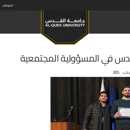
الموظف
القدس في المسؤولية المجتمعية
ات:
305