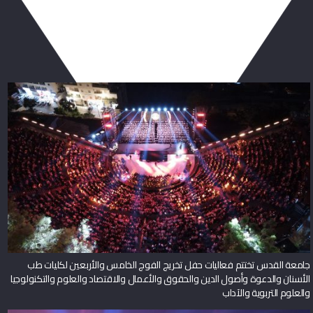
ربما يعجبك أيضا
جامعة القدس تختتم فعاليات حفل تخريج الفوج الخامس والأربعين لكليات طب
الأسنان والدعوة وأصول الدين والحقوق والأعمال والاقتصاد والعلوم والتكنولوجيا
والعلوم التربوية والآداب