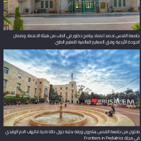
جامعة القدس تحصد اعتماد برنامج دكتور في الطب من هيئة الاعتماد وضمان
الجودة الأردنية وفق المعايير العالمية للتعليم الطبي
باحثون من جامعة القدس ينشرون ورقة بحثية حول حالة نادرة لالتهاب الدم الوليدي
في مجلة Frontiers in Pediatrics