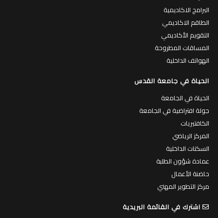
البرامج الاكاديمية
الطاقم الاكاديمي
التقويم الأكاديمي
المساقات المطروحة
الهواتف الداخلية
الحياة في جامعة القدس
الحياة في الجامعة
جولة افتراضية في الجامعة
الكافتيريات
المركز الرياضي
السكنات الداخلية
عمادة شؤون الطلبة
حاضنة الأعمال
مركز التطوير المهني
اشترك في القائمة البريدية