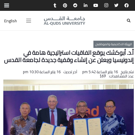
English
الهيئة الاكاديمية والموظفين
أ.د. أبوكشك يوقع اتفاقيات استراتيجية هامة في
إندونيسيا ويعلن عن إنشاء وقفية جديدة لجامعة القدس
نشر بتاريخ
16 يناير الساعة 5:42 pm
آخر تحديث
16 يناير الساعة 10:30 pm
عدد المشاهدات:
169