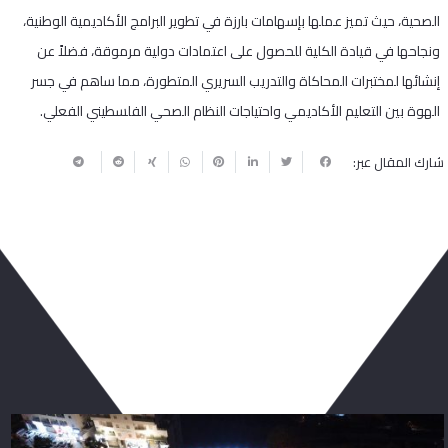
الصحية، حيث تميز عملها بإسهامات بارزة في تطوير البرامج الأكاديمية الوطنية،
ونجاحها في قيادة الكلية للحصول على اعتمادات دولية مرموقة، فضلاً عن
إنشائها لمختبرات المحاكاة والتدريب السريري المتطورة، مما ساهم في جسر
الهوة بين التعليم الأكاديمي واحتياجات النظام الصحي الفلسطيني الفعلي.
شارك المقال عبر:
ربما يعجبك أيضا