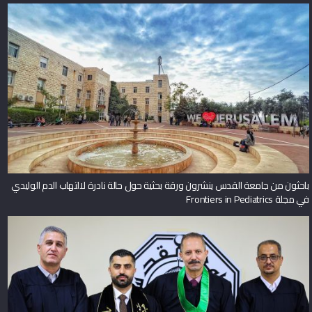
باحثون من جامعة القدس ينشرون ورقة بحثية حول حالة نادرة لالتهاب الدم الوليدي
في مجلة Frontiers in Pediatrics