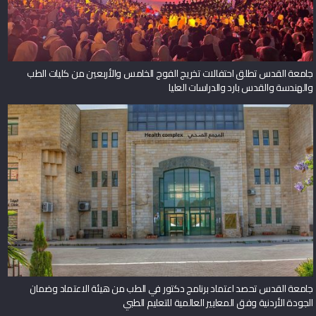
جامعة القدس تطلق احتفالات تخريج الفوج الخامس والأربعين من كليات الطب
والهندسة والقدس بارد والدراسات العليا
جامعة القدس تحصد اعتماد برنامج دكتور في الطب من هيئة الاعتماد وضمان
الجودة الأردنية وفق المعايير العالمية للتعليم الطبي