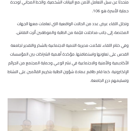
متحدثًا عن سبل التعامل الآمن مع البيانات الشخصية، والخط المجاني لوحدة
حماية الأسرة هو 106.
وتخلل اللقاء عرض عدد من الحالات الواقعية التي تعاملت معها الجهات
المختصة، إلى جانب مداخلات قيّمة من الطلبة والموظفين أثرت النقاش.
وفي ختام اللقاء، تقدّمت مديرية التنمية الاجتماعية بالشكر والتقدير لجامعة
القدس على تعاونها واستضافتها، مؤكدة أهمية الشراكات بين المؤسسات
الأكاديمية والأمنية والاجتماعية في نشر الوعي وحماية المجتمع من الجرائم
الإلكترونية. كما قام طاقم عمادة شؤون الطلبة بتكريم القائمين على النشاط
وتسليمهم درع الجامعة.