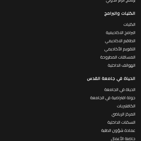
برامج الدبلوم
المنح والمساعدات المالية
برنامج الزائر الدولي
الكليات والبرامج
الكليات
البرامج الاكاديمية
الطاقم الاكاديمي
التقويم الأكاديمي
المساقات المطروحة
الهواتف الداخلية
الحياة في جامعة القدس
الحياة في الجامعة
جولة افتراضية في الجامعة
الكافتيريات
المركز الرياضي
السكنات الداخلية