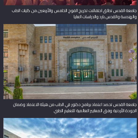
جامعة القدس تطلق احتفالات تخريج الفوج الخامس والأربعين من كليات الطب
والهندسة والقدس بارد والدراسات العليا
جامعة القدس تحصد اعتماد برنامج دكتور في الطب من هيئة الاعتماد وضمان
الجودة الأردنية وفق المعايير العالمية للتعليم الطبي