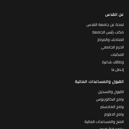
عن القدس
لمحة عن جامعة القدس
مكتب رئيس الجامعة
المتاحف والمراكز
الحرم الجامعي
المكتبات
وظائف شاغرة
إتـصل بنا
القبول والمساعدات المالية
القبول والتسجيل
برامج البكالوريوس
برامج الماجستير