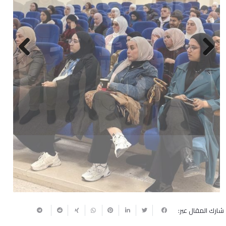
Next
Previous