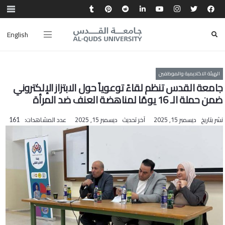
English
الهيئة الاكاديمية والموظفين
جامعة القدس تنظم لقاءً توعوياً حول الابتزاز الإلكتروني
ضمن حملة الـ 16 يومًا لمناهضة العنف ضد المرأة
نشر بتاريخ
ديسمبر 15, 2025
آخر تحديث
ديسمبر 15, 2025
عدد المشاهدات:
161