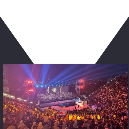
شارك المقال عبر:
ربما يعجبك أيضا