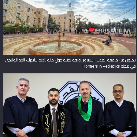
باحثون من جامعة القدس ينشرون ورقة بحثية حول حالة نادرة لالتهاب الدم الوليدي
في مجلة Frontiers in Pediatrics