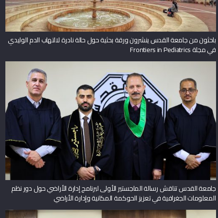
باحثون من جامعة القدس ينشرون ورقة بحثية حول حالة نادرة لالتهاب الدم الوليدي
في مجلة Frontiers in Pediatrics
جامعة القدس تناقش رسالة الماجستير الأولى لبرنامج إدارة الأراضي حول دور نظم
المعلومات الجغرافية في تعزيز الحوكمة المكانية وإدارة الأراضي