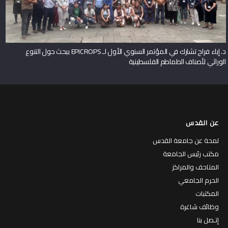
د. إباء فراح تشارك في المؤتمر السنوي الأول لـ EPICROPS ببحث حول التنوع
الوراثي لأصناف الطماطم الفلسطينية
عن القدس
لمحة عن جامعة القدس
مكتب رئيس الجامعة
المتاحف والمراكز
الحرم الجامعي
المكتبات
وظائف شاغرة
إتـصل بنا