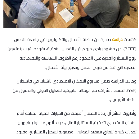
كشفت
دراسة
صادرة عن حاضنة الأعمال والتكنولوجيا في جامعة القدس
(BCITE)، عن مشهد ريادي حيوي في القدس الشرقية، يقوده شباب يتمتعون
بروح الابتكار والقدرة على الصمود رغم الظروف السياسية والاقتصادية
الصعبة التي تحدّ من فرص العمل وتعيق بيئة الأعمال.
وجاءت الدراسة ضمن مشروع التمكين الاقتصادي للشباب في فلسطين
(YEP)، المنفذ بالشراكة مع الوكالة البلجيكية للتعاون الدولي والممول من
الاتحاد الأوروبي.
وأظهرت النتائج أن ريادة الأعمال أصبحت من الخيارات القليلة المتاحة أمام
الشباب المقدسي لتحقيق الاستقرار المالي، حيث أنهم ما زالوا يواجهون
تحديات كبيرة تتعلق بتعقيد القوانين، وصعوبة تسجيل المشاريع، وقيود