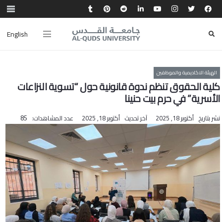
English
الهيئة الاكاديمية والموظفين
كلية الحقوق تنظم ندوة قانونية حول “تسوية النزاعات
الأسرية” في حرم بيت حنينا
نشر بتاريخ
أكتوبر 18, 2025
آخر تحديث
أكتوبر 18, 2025
عدد المشاهدات:
85