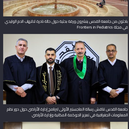
باحثون من جامعة القدس ينشرون ورقة بحثية حول حالة نادرة لالتهاب الدم الوليدي
في مجلة Frontiers in Pediatrics
جامعة القدس تناقش رسالة الماجستير الأولى لبرنامج إدارة الأراضي حول دور نظم
المعلومات الجغرافية في تعزيز الحوكمة المكانية وإدارة الأراضي