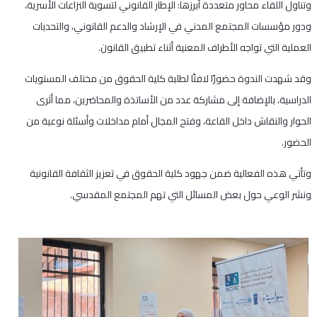
وتناول اللقاء محاور متعددة أبرزها: الإطار القانوني لتسوية النزاعات الأسرية،
ودور مؤسسات المجتمع المدني في الإرشاد والدعم القانوني، والتحديات
العملية التي تواجه الأطراف المعنية أثناء تطبيق القانون.
وقد شهدت الندوة حضورًا لافتًا لطلبة كلية الحقوق من مختلف المستويات
الدراسية، بالإضافة إلى مشاركة عدد من الأساتذة والمحاضرين، مما أثرى
الحوار والنقاش داخل القاعة، وفتح المجال أمام مداخلات وأسئلة نوعية من
الحضور.
وتأتي هذه الفعالية ضمن جهود كلية الحقوق في تعزيز الثقافة القانونية
ونشر الوعي حول بعض المسائل التي تهم المجتمع المقدسي.