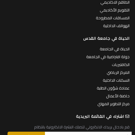
التقويم الأكاديمي
المساقات المطروحة
الهواتف الداخلية
الحياة في جامعة القدس
الحياة في الجامعة
جولة افتراضية في الجامعة
الكافتيريات
المركز الرياضي
السكنات الداخلية
عمادة شؤون الطلبة
حاضنة الأعمال
مركز التطوير المهني
اشترك في القائمة البريدية
قم بادخال بريدك الالكتروني لتصلك النشرة الالكترونية بانتظام