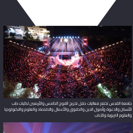
ربما يعجبك أيضا
جامعة القدس تختتم فعاليات حفل تخريج الفوج الخامس والأربعين لكليات طب
الأسنان والدعوة وأصول الدين والحقوق والأعمال والاقتصاد والعلوم والتكنولوجيا
والعلوم التربوية والآداب