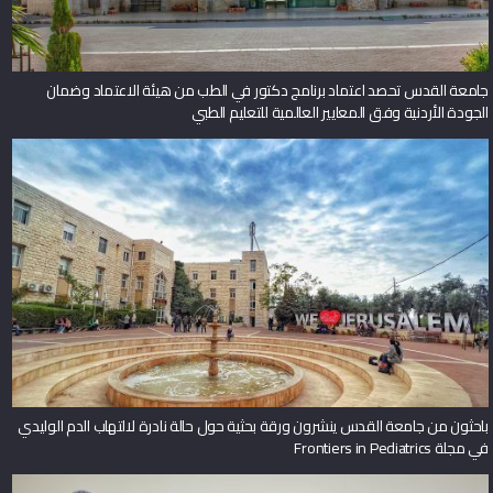
جامعة القدس تحصد اعتماد برنامج دكتور في الطب من هيئة الاعتماد وضمان
الجودة الأردنية وفق المعايير العالمية للتعليم الطبي
باحثون من جامعة القدس ينشرون ورقة بحثية حول حالة نادرة لالتهاب الدم الوليدي
في مجلة Frontiers in Pediatrics