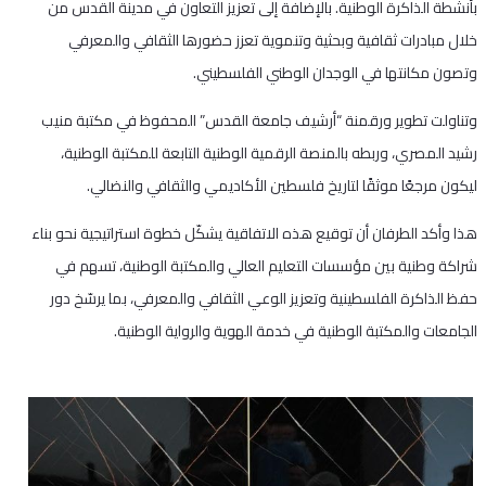
بأنشطة الذاكرة الوطنية. بالإضافة إلى تعزيز التعاون في مدينة القدس من
خلال مبادرات ثقافية وبحثية وتنموية تعزز حضورها الثقافي والمعرفي
وتصون مكانتها في الوجدان الوطني الفلسطيني.
وتناولت تطوير ورقمنة “أرشيف جامعة القدس” المحفوظ في مكتبة منيب
رشيد المصري، وربطه بالمنصة الرقمية الوطنية التابعة للمكتبة الوطنية،
ليكون مرجعًا موثقًا لتاريخ فلسطين الأكاديمي والثقافي والنضالي.
هذا وأكد الطرفان أن توقيع هذه الاتفاقية يشكّل خطوة استراتيجية نحو بناء
شراكة وطنية بين مؤسسات التعليم العالي والمكتبة الوطنية، تسهم في
حفظ الذاكرة الفلسطينية وتعزيز الوعي الثقافي والمعرفي، بما يرسّخ دور
الجامعات والمكتبة الوطنية في خدمة الهوية والرواية الوطنية.