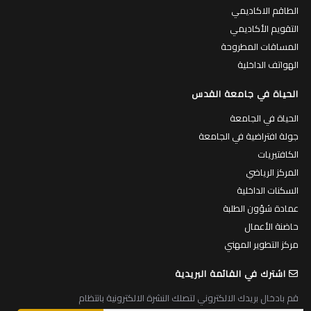
الطاقم الاكاديمي
التقويم الأكاديمي
المساقات المطروحة
الهواتف الداخلية
الحياة في جامعة القدس
الحياة في الجامعة
جولة افتراضية في الجامعة
الكافتيريات
المركز الرياضي
السكنات الداخلية
عمادة شؤون الطلبة
حاضنة الأعمال
مركز التطوير المهني
اشترك في القائمة البريدية
قم بادخال بريدك الالكتروني لتصلك النشرة الالكترونية بانتظام