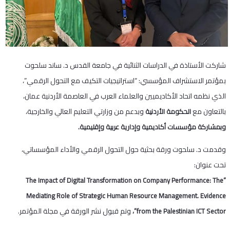
شاركت الأستاذة في الدراسات الثنائية في جامعة القدس د. ساند سلحوت
بمؤتمر الاستشراف المؤسسي: “استراتيجيات التكيف مع التحول الرقمي”،
الذي نظمه اتحاد الأكاديميين والعلماء العرب في العاصمة الأردنية عمان،
بالتعاون مع
وبدعم من وزارتي التعليم العالي والخارجية،
الحكومة الأردنية
وبمشاركة مؤسسات أكاديمية وإدارية عربية وإقليمية.
وقدمت د. سلحوت ورقة بحثية حول التحول الرقمي والأداء المؤسساتي،
تحت عنوان:
“The Impact of Digital Transformation on Company Performance: The
Mediating Role of Strategic Human Resource Management. Evidence
وتم قبول نشر الورقة في مجلة المؤتمر.
from the Palestinian ICT Sector”،