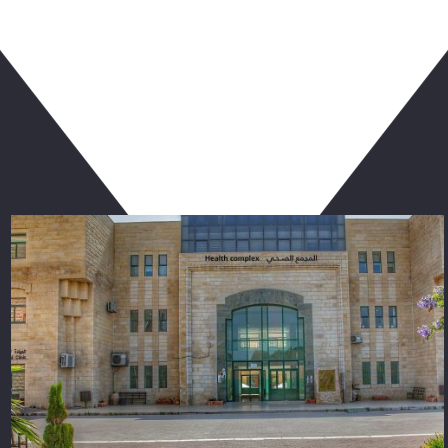
ربما يعجبك أيضا