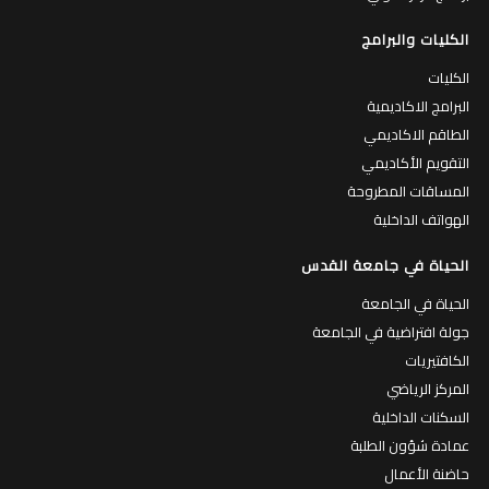
الكليات والبرامج
الكليات
البرامج الاكاديمية
الطاقم الاكاديمي
التقويم الأكاديمي
المساقات المطروحة
الهواتف الداخلية
الحياة في جامعة القدس
الحياة في الجامعة
جولة افتراضية في الجامعة
الكافتيريات
المركز الرياضي
السكنات الداخلية
عمادة شؤون الطلبة
حاضنة الأعمال