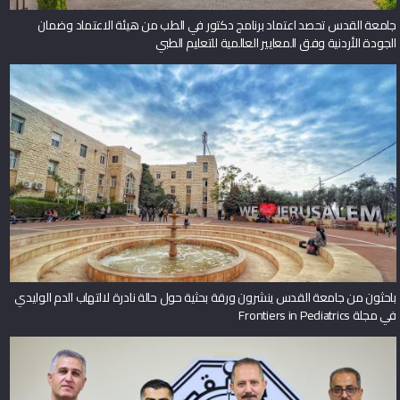
جامعة القدس تحصد اعتماد برنامج دكتور في الطب من هيئة الاعتماد وضمان
الجودة الأردنية وفق المعايير العالمية للتعليم الطبي
باحثون من جامعة القدس ينشرون ورقة بحثية حول حالة نادرة لالتهاب الدم الوليدي
في مجلة Frontiers in Pediatrics