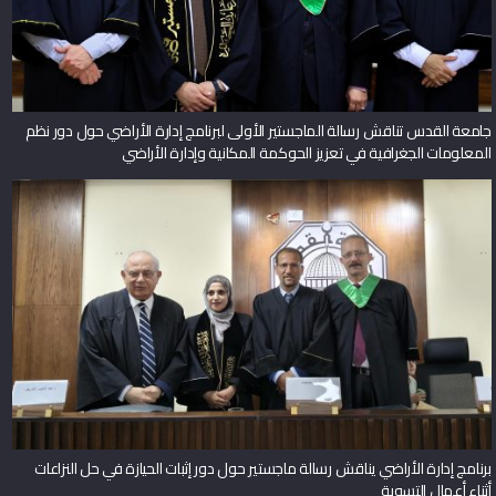
جامعة القدس تناقش رسالة الماجستير الأولى لبرنامج إدارة الأراضي حول دور نظم
المعلومات الجغرافية في تعزيز الحوكمة المكانية وإدارة الأراضي
برنامج إدارة الأراضي يناقش رسالة ماجستير حول دور إثبات الحيازة في حل النزاعات
أثناء أعمال التسوية