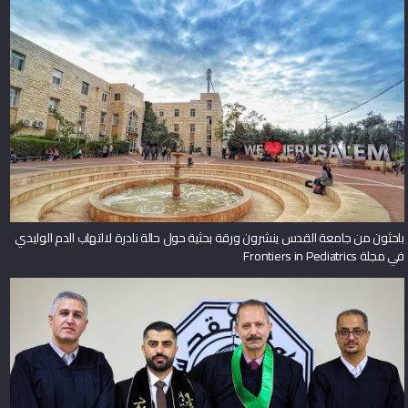
باحثون من جامعة القدس ينشرون ورقة بحثية حول حالة نادرة لالتهاب الدم الوليدي
في مجلة Frontiers in Pediatrics