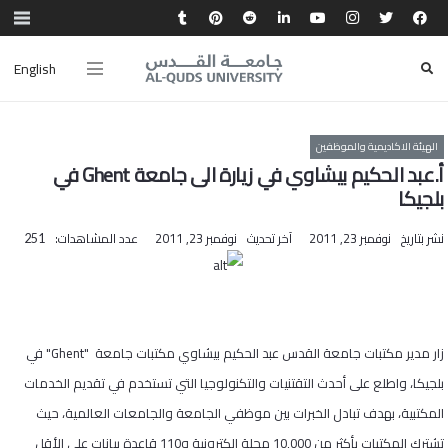
English
الهيئة الاكاديمية والموظفين
أ.عبد الحكيم بيشاوي في زيارة الى جامعة Ghent في
بلجيكا
نشر بتاريخ
نوفمبر 23, 2011
آخر تحديث
نوفمبر 23, 2011
عدد المشاهدات:
251
زار مدير مكتبات جامعة القدس عبد الحكيم بيشاوي مكتبات جامعة "
Ghent
" في
بلجيكا، واطلع على أحدث التقتنيات والتكنولوجيا التي تستخدم في تقديم الخدمات
المكتبية، بهدف تبادل الخبرات بين موظفي الجامعة والجامعات العالمية، حيث
تشترك المكتبات بأكثر من 10,000 مجلة الكترونية و110 قاعدة بيانات على الأقل