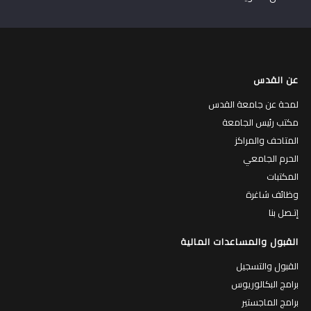
عن القدس
لمحة عن جامعة القدس
مكتب رئيس الجامعة
المتاحف والمراكز
الحرم الجامعي
المكتبات
وظائف شاغرة
إتـصل بنا
القبول والمساعدات المالية
القبول والتسجيل
برامج البكالوريوس
برامج الماجستير