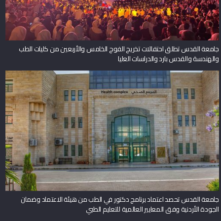
جامعة القدس تطلق احتفالات تخريج الفوج الخامس والأربعين من كليات الطب
والهندسة والقدس بارد والدراسات العليا
جامعة القدس تحصد اعتماد برنامج دكتور في الطب من هيئة الاعتماد وضمان
الجودة الأردنية وفق المعايير العالمية للتعليم الطبي