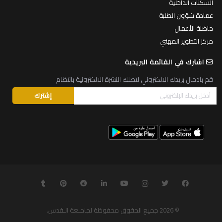
السكنات الداخلية
عمادة شؤون الطلبة
حاضنة الأعمال
مركز التطوير المهني
اشترك في القائمة البريدية
قم بادخال بريدك الالكتروني لتصلك النشرة الالكترونية بانتظام
© 2026
جميع الحقوق محفوظة لجامـعة الـقدس
.