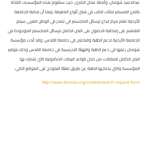
عبدالحميد شومان، وأمانة عمان الكبرى، حيث ستقوم هذه المؤسسات الثلاثة
بالتبرع المستمر لمئات الكتب في شتى أنواع المعرفة، وبما أن مكتبة الجامعة
الأردنية تعتبر مركز ايداع لرسائل الماجستير الي تصدر في الوطن العربي سيتم
التفاهم على إمكانية الحصول على النص الكامل لرسائل الماجستير الموجودة في
الجامعة الأردنية لدعم الطلبة والباحثين في جامعة القدس. وقد أبدت مؤسسة
شومان رغبتها في دعم الطلبة والهيئة التدريسية في جامعة القدس وذلك بتوفير
النص الكامل للمقالات من خلال قواعد البيانات الالكترونية التي تشترك بها
المؤسسة والتي يحتاجها الطلبة عن طريق تعبئة النموذج على الموقع التالي:
http://www.shoman.org/content/search-request-form