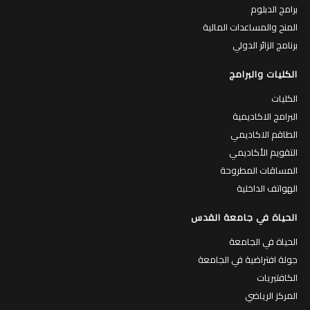
برامج الدبلوم
المنح والمساعدات المالية
برنامج الزائر الدولي
الكليات والبرامج
الكليات
البرامج الاكاديمية
الطاقم الاكاديمي
التقويم الأكاديمي
المساقات المطروحة
الهواتف الداخلية
الحياة في جامعة القدس
الحياة في الجامعة
جولة افتراضية في الجامعة
الكافتيريات
المركز الرياضي