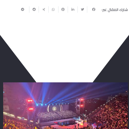
شارك المقال عبر:
ربما يعجبك أيضا