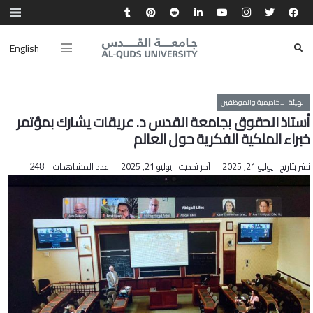
English
الهيئة الاكاديمية والموظفين
أستاذ الحقوق بجامعة القدس د. عريقات يشارك بمؤتمر
خبراء الملكية الفكرية حول العالم
نشر بتاريخ
يوليو 21, 2025
آخر تحديث
يوليو 21, 2025
عدد المشاهدات:
248