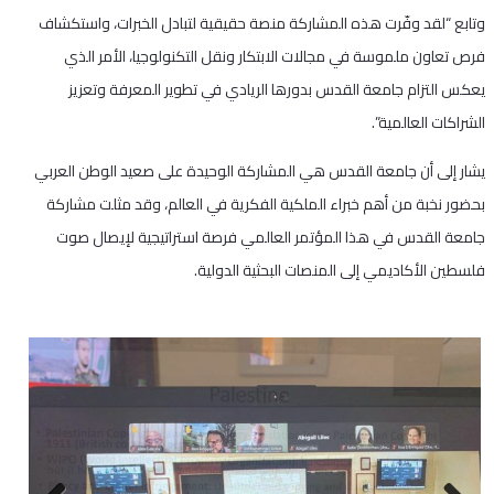
وتابع “لقد وفّرت هذه المشاركة منصة حقيقية لتبادل الخبرات، واستكشاف
فرص تعاون ملموسة في مجالات الابتكار ونقل التكنولوجيا، الأمر الذي
يعكس التزام جامعة القدس بدورها الريادي في تطوير المعرفة وتعزيز
الشراكات العالمية”.
يشار إلى أن جامعة القدس هي المشاركة الوحيدة على صعيد الوطن العربي
بحضور نخبة من أهم خبراء الملكية الفكرية في العالم، وقد مثلت مشاركة
جامعة القدس في هذا المؤتمر العالمي فرصة استراتيجية لإيصال صوت
فلسطين الأكاديمي إلى المنصات البحثية الدولية.