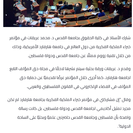
شارك الأستاذ في كلية الحقوق بجامعة القدس د. محمد عريقات في مؤتمر
خبراء الملكية الفكرية من دول العالم في جامعة هارفارد الأمريكية، وذلك
من خلال تقنية زووم ممثلًا عن جامعة القدس ودولة فلسطين.
وقدم د. عريقات ورقة بحثية سيتم نشرها لاحقُا في مجلة حق المؤلف التابع
لجامعة هارفارد، كما أجرى خلال المؤتمر عرضًا تقديميًا عن حماية حق
المؤلف في الفضاء الإلكتروني في القانون الفلسطيني والعربي.
وقال “إن مشاركتي في مؤتمر خبراء الملكية الفكرية بجامعة هارفارد لم تكن
مجرد تمثيل أكاديمي لجامعة القدس ودولة فلسطين، بل كانت رسالة
واضحة بأن فلسطين وجامعة القدس حاضرتين علميًا وبحثيًا على الساحة
الدولية”.