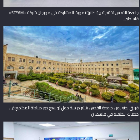
جامعة القدس تختتم تدريبًا طلابيًا تمهيدًا للمشاركة في مهرجان شبكة «STEAM»
فلسطين
فريق بحثي من جامعة القدس ينشر دراسة حول توسيع دور صيادلة المجتمع في
خدمات التطعيم في فلسطين