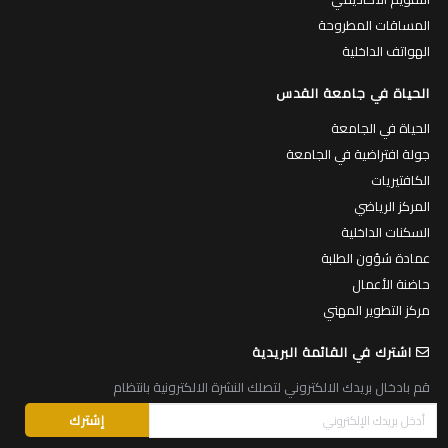
المساقات المطروحة
الهواتف الداخلية
الحياة في جامعة القدس
الحياة في الجامعة
جولة افتراضية في الجامعة
الكافتيريات
المركز الرياضي
السكنات الداخلية
عمادة شؤون الطلبة
حاضنة الأعمال
مركز التطوير المهني
اشترك في القائمة البريدية
قم بادخال بريدك الالكتروني لتصلك النشرة الالكترونية بانتظام