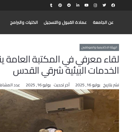
عن الجامعة
عمادة القبول والتسجيل
الكليات والبرامج
الهيئة الاكاديمية والموظفين
لقاء معرفي في المكتبة العامة ينا
الخدمات البيئية شرقي القدس
نشر بتاريخ
يوليو 16, 2025
آخر تحديث
يوليو 16, 2025
عدد المشاه