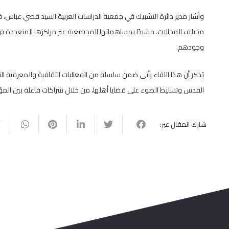
وأشار مدير دائرة التشبيك في جمعية الدراسات العربية السيد قصي عباس، في
مختلف المجالات، مشيدًا بمساهماتها المجتمعية عبر مراكزها المتعددة ف
وجودهم.
يُذكر أن هذا اللقاء يأتي ضمن سلسلة من الفعاليات الثقافية والمعرفية ال
القدس وتسليط الضوء على قضايا أهلها، من خلال شراكات فاعلة بين المؤس
شارك المقال عبر: