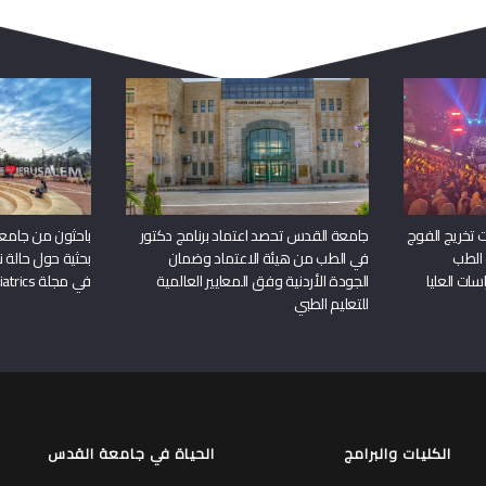
ربما يعجبك أيضا
 تخريج الفوج
جامعة القدس تحصد اعتماد برنامج دكتور
باحثون من جامع
 الطب
في الطب من هيئة الاعتماد وضمان
بحثية حول حالة نا
سات العليا
الجودة الأردنية وفق المعايير العالمية
في مجلة Frontiers in Pediatrics
للتعليم الطبي
الكليات والبرامج
الحياة في جامعة القدس