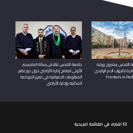
ة القدس ينشرون ورقة
جامعة القدس تناقش رسالة الماجستير
درة لالتهاب الدم الوليدي
الأولى لبرنامج إدارة الأراضي حول دور نظم
المعلومات الجغرافية في تعزيز الحوكمة
المكانية وإدارة الأراضي
اشترك في القائمة البريدية