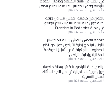
في الطب من هيئة الاعتماد وضمان الجودة
الأردنية وفق المعايير العالمية للتعليم الطبي
4 أغسطس الساعة 2:58 pm
باحثون من جامعة القدس ينشرون ورقة
بحثية حول حالة نادرة لالتهاب الدم الوليدي
في مجلة Frontiers in Pediatrics
4 أغسطس الساعة 2:49 pm
جامعة القدس تناقش رسالة الماجستير
الأولى لبرنامج إدارة الأراضي حول دور نظم
المعلومات الجغرافية في تعزيز الحوكمة
المكانية وإدارة الأراضي
4 أغسطس الساعة 2:36 pm
برنامج إدارة الأراضي يناقش رسالة ماجستير
حول دور إثبات الحيازة في حل النزاعات أثناء
أعمال التسوية
4 أغسطس الساعة 2:26 pm