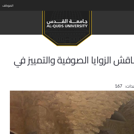
الموظف
قش الزوايا الصوفية والتمييز في
دات:
167