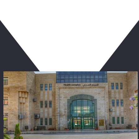
ربما يعجبك أيضا