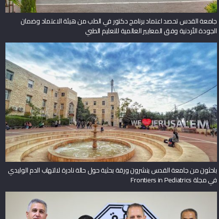
جامعة القدس تحصد اعتماد برنامج دكتور في الطب من هيئة الاعتماد وضمان
الجودة الأردنية وفق المعايير العالمية للتعليم الطبي
باحثون من جامعة القدس ينشرون ورقة بحثية حول حالة نادرة لالتهاب الدم الوليدي
في مجلة Frontiers in Pediatrics