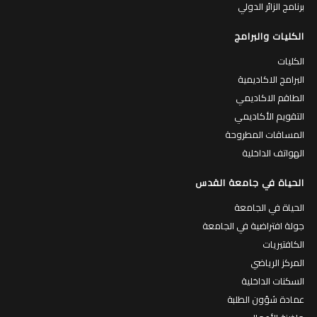
برنامج الزائر الدولي
الكليات والبرامج
الكليات
البرامج الاكاديمية
الطاقم الاكاديمي
التقويم الأكاديمي
المساقات المطروحة
الهواتف الداخلية
الحياة في جامعة القدس
الحياة في الجامعة
جولة افتراضية في الجامعة
الكافتيريات
المركز الرياضي
السكنات الداخلية
عمادة شؤون الطلبة
حاضنة الأعمال