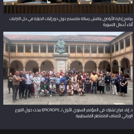
برنامج إدارة الأراضي يناقش رسالة ماجستير حول دور إثبات الحيازة في حل النزاعات
أثناء أعمال التسوية
د. إباء فراح تشارك في المؤتمر السنوي الأول لـ EPICROPS ببحث حول التنوع
الوراثي لأصناف الطماطم الفلسطينية