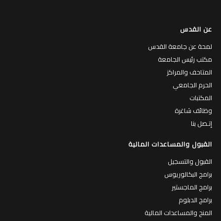
عن القدس
لمحة عن جامعة القدس
مكتب رئيس الجامعة
المتاحف والمراكز
الحرم الجامعي
المكتبات
وظائف شاغرة
إتـصل بنا
القبول والمساعدات المالية
القبول والتسجيل
برامج البكالوريوس
برامج الماجستير
برامج الدبلوم
المنح والمساعدات المالية