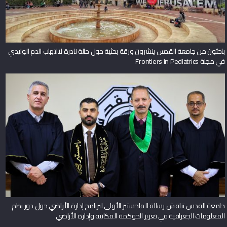
باحثون من جامعة القدس ينشرون ورقة بحثية حول حالة نادرة لالتهاب الدم الوليدي
في مجلة Frontiers in Pediatrics
جامعة القدس تناقش رسالة الماجستير الأولى لبرنامج إدارة الأراضي حول دور نظم
المعلومات الجغرافية في تعزيز الحوكمة المكانية وإدارة الأراضي