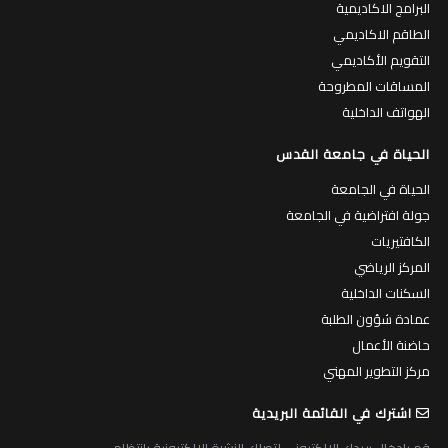
البرامج الاكاديمية
الطاقم الاكاديمي
التقويم الأكاديمي
المساقات المطروحة
الهواتف الداخلية
الحياة في جامعة القدس
الحياة في الجامعة
جولة افتراضية في الجامعة
الكافتيريات
المركز الرياضي
السكنات الداخلية
عمادة شؤون الطلبة
حاضنة الأعمال
مركز التطوير المهني
اشترك في القائمة البريدية
قم بادخال بريدك الالكتروني لتصلك النشرة الالكترونية بانتظام