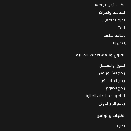
مكتب رئيس الجامعة
المتاحف والمراكز
الحرم الجامعي
المكتبات
وظائف شاغرة
إتـصل بنا
القبول والمساعدات المالية
القبول والتسجيل
برامج البكالوريوس
برامج الماجستير
برامج الدبلوم
المنح والمساعدات المالية
برنامج الزائر الدولي
الكليات والبرامج
الكليات