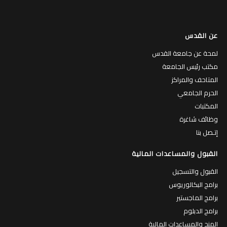
عن القدس
لمحة عن جامعة القدس
مكتب رئيس الجامعة
المتاحف والمراكز
الحرم الجامعي
المكتبات
وظائف شاغرة
إتـصل بنا
القبول والمساعدات المالية
القبول والتسجيل
برامج البكالوريوس
برامج الماجستير
برامج الدبلوم
المنح والمساعدات المالية