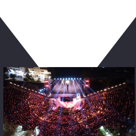
ربما يعجبك أيضا