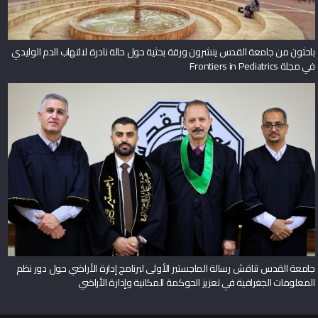
باحثون من جامعة القدس ينشرون ورقة بحثية حول حالة نادرة لالتهاب الدم الوليدي
في مجلة Frontiers in Pediatrics
جامعة القدس تناقش رسالة الماجستير الأولى لبرنامج إدارة الأراضي حول دور نظم
المعلومات الجغرافية في تعزيز الحوكمة المكانية وإدارة الأراضي