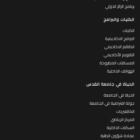
برنامج الزائر الدولي
الكليات والبرامج
الكليات
البرامج الاكاديمية
الطاقم الاكاديمي
التقويم الأكاديمي
المساقات المطروحة
الهواتف الداخلية
الحياة في جامعة القدس
الحياة في الجامعة
جولة افتراضية في الجامعة
الكافتيريات
المركز الرياضي
السكنات الداخلية
عمادة شؤون الطلبة