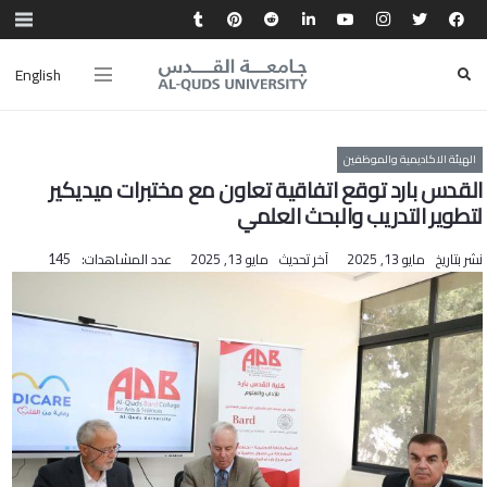
English
الهيئة الاكاديمية والموظفين
القدس بارد توقع اتفاقية تعاون مع مختبرات ميديكير
لتطوير التدريب والبحث العلمي
نشر بتاريخ
مايو 13, 2025
آخر تحديث
مايو 13, 2025
عدد المشاهدات:
145