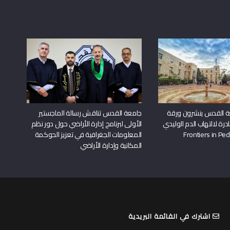
ة القدس ينشرون ورقة
جامعة القدس تناقش رسالة الماجستير
درة لالتهاب الدم الوليدي
الأولى لبرنامج إدارة الأراضي حول دور نظم
المعلومات الجغرافية في تعزيز الحوكمة
المكانية وإدارة الأراضي
اشترك في القائمة البريدية