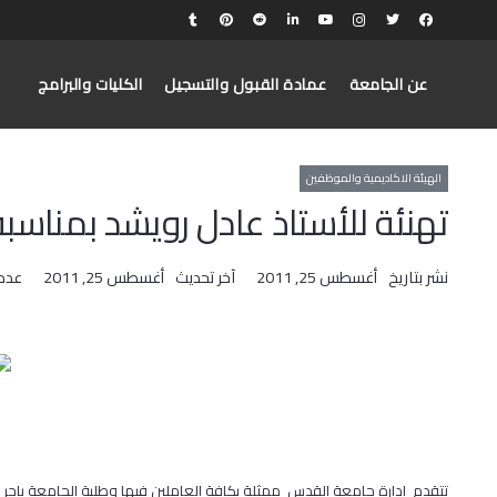
عن الجامعة
عمادة القبول والتسجيل
الكليات والبرامج
الهيئة الاكاديمية والموظفين
تهنئة للأستاذ عادل رويشد بمناسب
نشر بتاريخ
أغسطس 25, 2011
آخر تحديث
أغسطس 25, 2011
عدد
تتقدم ادارة جامعة القدس ممثلة بكافة العاملين فيها وطلبة الجامعة باحر الت