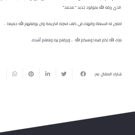
الذي رزقه الله بمولود جديد " محمد"
املين له السعاة والهناء في كنف اسرته الكريمة وان يوفقهم الله جميعا .
بارك الله لكم فيما وهبكم الله .. ورزقتم بره وبلغتم أشده.
شارك المقال عبر: