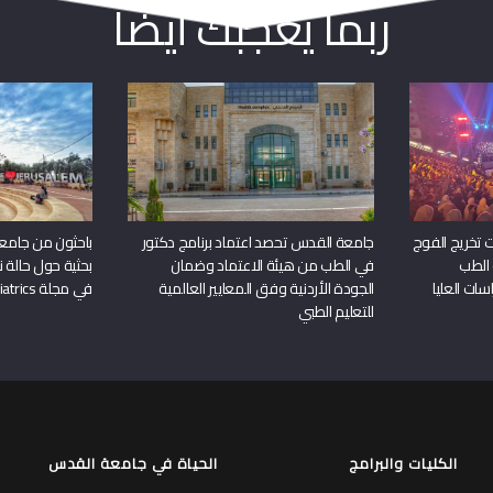
ربما يعجبك أيضا
 تخريج الفوج
جامعة القدس تحصد اعتماد برنامج دكتور
باحثون من جامع
 الطب
في الطب من هيئة الاعتماد وضمان
بحثية حول حالة نا
سات العليا
الجودة الأردنية وفق المعايير العالمية
في مجلة Frontiers in Pediatrics
للتعليم الطبي
الكليات والبرامج
الحياة في جامعة القدس