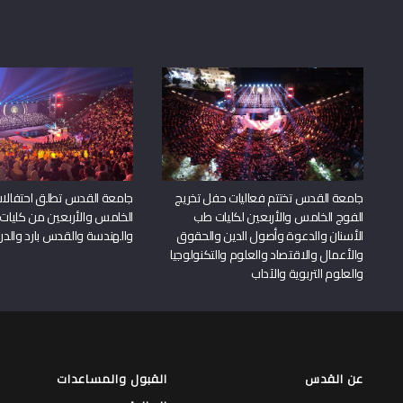
جامعة القدس تختتم فعاليات حفل تخريج
جامعة القدس تطلق احتفالات
الفوج الخامس والأربعين لكليات طب
الخامس والأربعين من كليات
الأسنان والدعوة وأصول الدين والحقوق
والهندسة والقدس بارد والدرا
والأعمال والاقتصاد والعلوم والتكنولوجيا
والعلوم التربوية والآداب
عن القدس
القبول والمساعدات