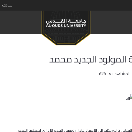
الموظف
ة المولود الجديد محمد
 المشاهدات:
625
هاني والتبريكات الى الاستاذ عادل رويشد ، المدير الاداري لمنطقة القدس