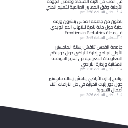
في الطب من هيئة الاعتماد وضمان الجودة
الأردنية وفق المعايير العالمية للتعليم الطبي
4 أغسطس الساعة 2:58 pm
باحثون من جامعة القدس ينشرون ورقة
بحثية حول حالة نادرة لالتهاب الدم الوليدي
في مجلة Frontiers in Pediatrics
4 أغسطس الساعة 2:49 pm
جامعة القدس تناقش رسالة الماجستير
الأولى لبرنامج إدارة الأراضي حول دور نظم
المعلومات الجغرافية في تعزيز الحوكمة
المكانية وإدارة الأراضي
4 أغسطس الساعة 2:36 pm
برنامج إدارة الأراضي يناقش رسالة ماجستير
حول دور إثبات الحيازة في حل النزاعات أثناء
أعمال التسوية
4 أغسطس الساعة 2:26 pm