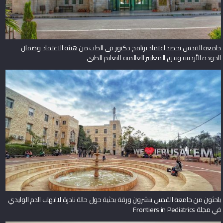
جامعة القدس تحصد اعتماد برنامج دكتور في الطب من هيئة الاعتماد وضمان
الجودة الأردنية وفق المعايير العالمية للتعليم الطبي
باحثون من جامعة القدس ينشرون ورقة بحثية حول حالة نادرة لالتهاب الدم الوليدي
في مجلة Frontiers in Pediatrics