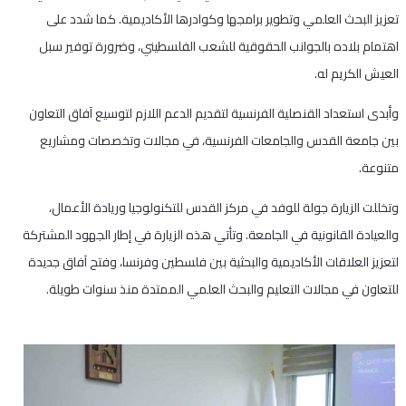
تعزيز البحث العلمي وتطوير برامجها وكوادرها الأكاديمية. كما شدد على
اهتمام بلاده بالجوانب الحقوقية للشعب الفلسطيني، وضرورة توفير سبل
العيش الكريم له.
وأبدى استعداد القنصلية الفرنسية لتقديم الدعم اللازم لتوسيع آفاق التعاون
بين جامعة القدس والجامعات الفرنسية، في مجالات وتخصصات ومشاريع
متنوعة.
وتخللت الزيارة جولة للوفد في مركز القدس للتكنولوجيا وريادة الأعمال،
والعيادة القانونية في الجامعة. وتأتي هذه الزيارة في إطار الجهود المشتركة
لتعزيز العلاقات الأكاديمية والبحثية بين فلسطين وفرنسا، وفتح آفاق جديدة
للتعاون في مجالات التعليم والبحث العلمي الممتدة منذ سنوات طويلة.