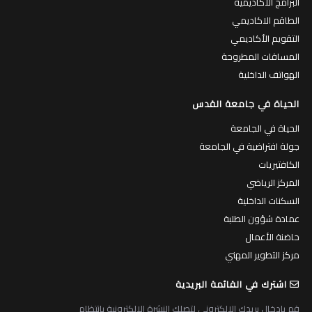
البرامج الاكاديمية
الطاقم الاكاديمي
التقويم الأكاديمي
المساقات المطروحة
الهواتف الداخلية
الحياة في جامعة القدس
الحياة في الجامعة
جولة افتراضية في الجامعة
الكافتيريات
المركز الرياضي
السكنات الداخلية
عمادة شؤون الطلبة
حاضنة الأعمال
مركز التطوير المهني
اشترك في القائمة البريدية
قم بادخال بريدك الالكتروني لتصلك النشرة الالكترونية بانتظام