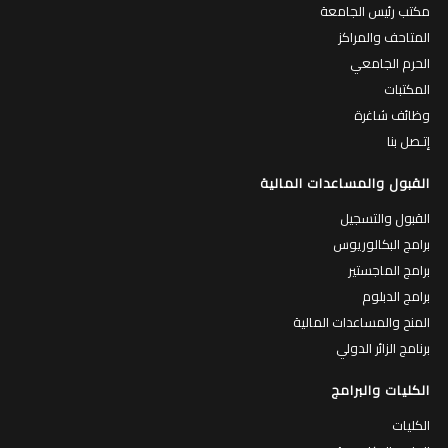
مكتب رئيس الجامعة
المتاحف والمراكز
الحرم الجامعي
المكتبات
وظائف شاغرة
إتـصل بنا
القبول والمساعدات المالية
القبول والتسجيل
برامج البكالوريوس
برامج الماجستير
برامج الدبلوم
المنح والمساعدات المالية
برنامج الزائر الدولي
الكليات والبرامج
الكليات