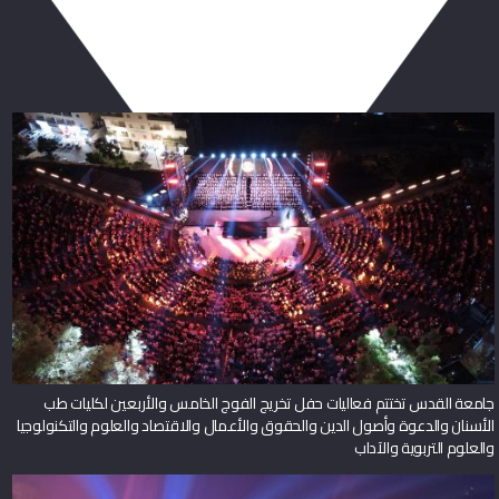
ربما يعجبك أيضا
جامعة القدس تختتم فعاليات حفل تخريج الفوج الخامس والأربعين لكليات طب
الأسنان والدعوة وأصول الدين والحقوق والأعمال والاقتصاد والعلوم والتكنولوجيا
والعلوم التربوية والآداب